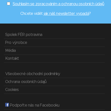
Souhlasím se zpracováním a ochranou osobních údajů
Chcete vidět
jak náš newsletter vypadá
?
Spolek FÉR potravina
Pro výrobce
Média
Kontakt
Všeobecné obchodní podmínky
Ochrana osobních údajů
Cookies
Podpořte nás na Facebooku