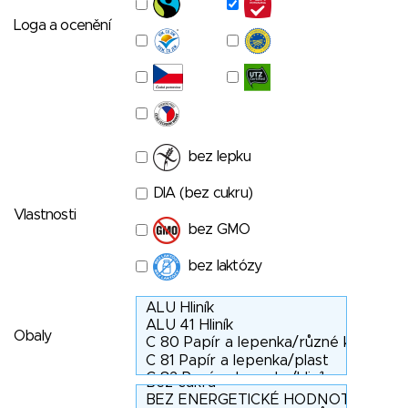
Loga a ocenění
bez lepku
DIA (bez cukru)
Vlastnosti
bez GMO
bez laktózy
Obaly