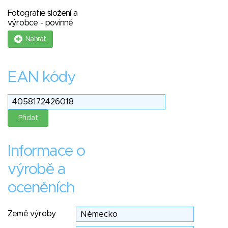
Fotografie složení a
výrobce - povinné
Nahrát
EAN kódy
Informace o
výrobě a
oceněních
Země výroby