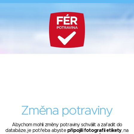
Změna potraviny
Abychom mohli změny potraviny schválit a zařadit do
databáze, je potřeba abyste
připojili fotografii etikety
, na