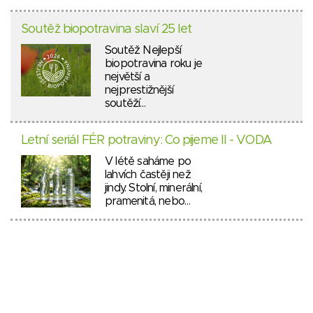
Soutěž biopotravina slaví 25 let
Soutěž Nejlepší
biopotravina roku je
největší a
nejprestižnější
soutěží…
Letní seriál FÉR potraviny: Co pijeme II - VODA
V létě saháme po
lahvích častěji než
jindy. Stolní, minerální,
pramenitá, nebo…