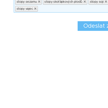
stopy sezamu
stopy skořápkových plodů
stopy soji
stopy vajec