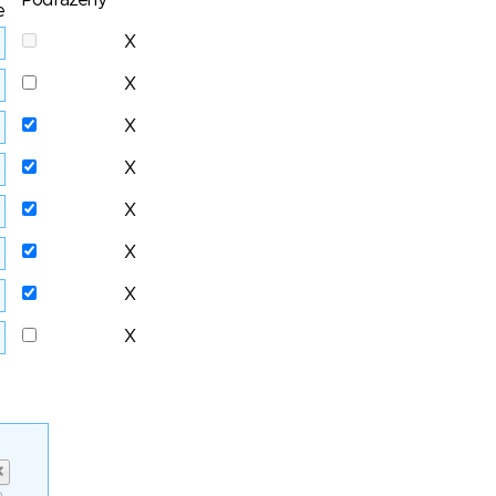
Podřazený
e
X
X
X
X
X
X
X
X