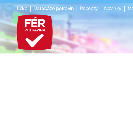
Éčka
Databáze potravin
Recepty
Novinky
Mo