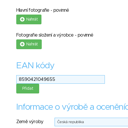
Hlavní fotografie - povinné
Nahrát
Fotografie složení a výrobce - povinné
Nahrát
EAN kódy
Informace o výrobě a ocenění
Země výroby
Česká republika