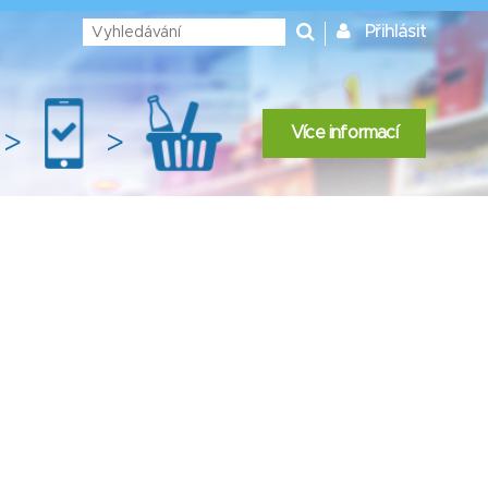
Přihlásit
Více informací
>
>