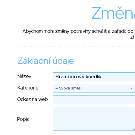
Změna
Abychom mohli změny potraviny schválit a zařadit do
zř
Základní údaje
Název
Kategorie
-- Sypké směsi
Odkaz na web
Popis