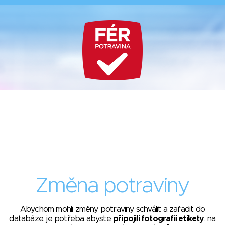
Změna potraviny
Abychom mohli změny potraviny schválit a zařadit do
databáze, je potřeba abyste
připojili fotografii etikety
, na