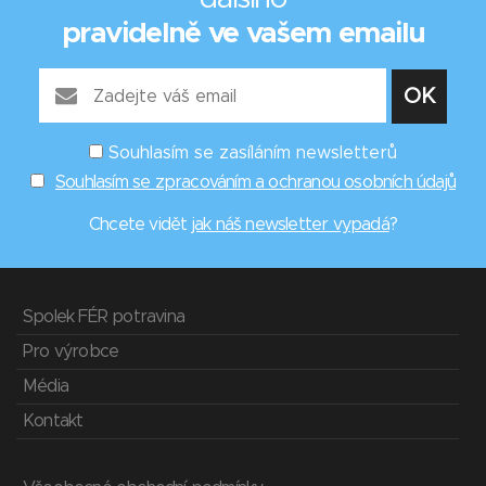
pravidelně ve vašem emailu
Souhlasím se zasíláním newsletterů
Souhlasím se zpracováním a ochranou osobních údajů
Chcete vidět
jak náš newsletter vypadá
?
Spolek FÉR potravina
Pro výrobce
Média
Kontakt