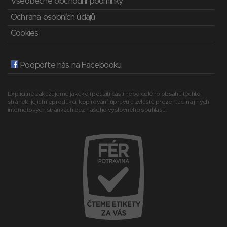
Všeobecné obchodní podmínky
Ochrana osobních údajů
Cookies
Podpořte nás na Facebooku
Explicitně zakazujeme jakékoli použití části nebo celého obsahu těchto
stránek, jejich reprodukci, kopírování, úpravu a zvláště prezentaci na jiných
internetových stránkách bez našeho výslovného souhlasu.