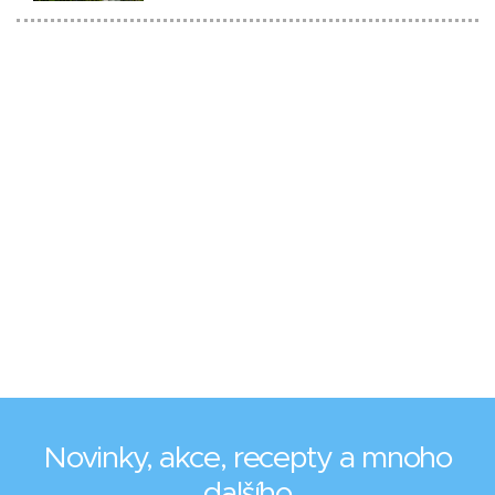
Novinky, akce, recepty a mnoho
dalšího