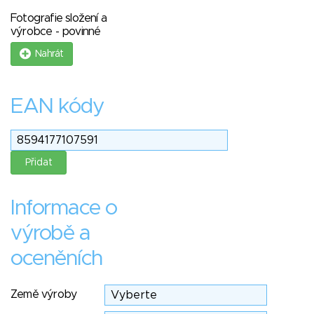
Fotografie složení a
výrobce - povinné
Nahrát
EAN kódy
Informace o
výrobě a
oceněních
Země výroby