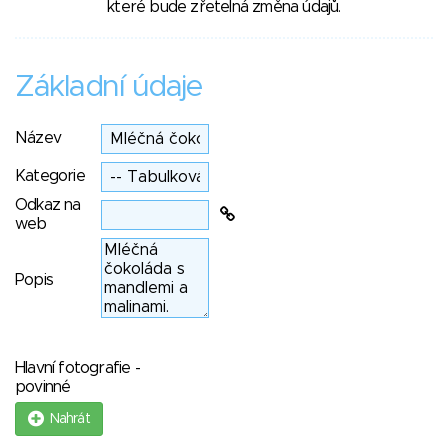
které bude zřetelná změna údajů.
Základní údaje
Název
Kategorie
Odkaz na
web
Popis
Hlavní fotografie -
povinné
Nahrát