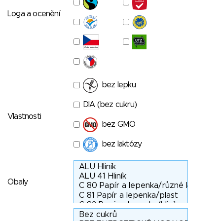
Loga a ocenění
bez lepku
DIA (bez cukru)
Vlastnosti
bez GMO
bez laktózy
Obaly