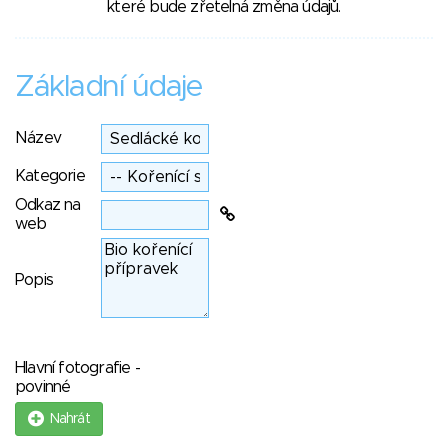
které bude zřetelná změna údajů.
Základní údaje
Název
Kategorie
Odkaz na
web
Popis
Hlavní fotografie -
povinné
Nahrát