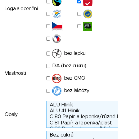
Loga a ocenění
bez lepku
DIA (bez cukru)
Vlastnosti
bez GMO
bez laktózy
Obaly