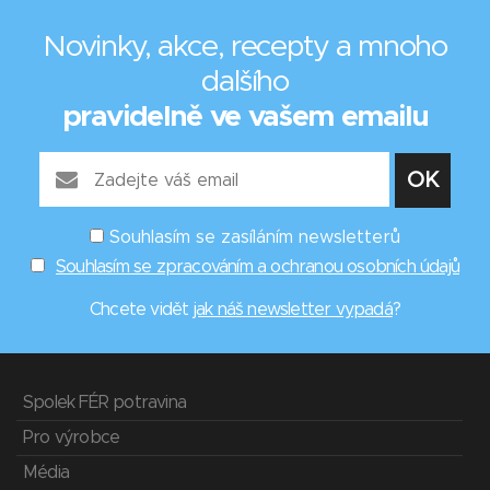
Novinky, akce, recepty a mnoho
dalšího
pravidelně ve vašem emailu
Souhlasím se zasíláním newsletterů
Souhlasím se zpracováním a ochranou osobních údajů
Chcete vidět
jak náš newsletter vypadá
?
Spolek FÉR potravina
Pro výrobce
Média