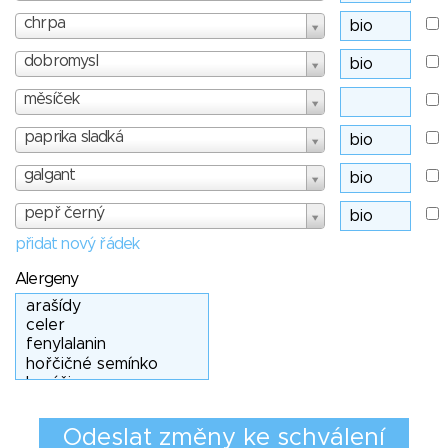
chrpa
dobromysl
měsíček
paprika sladká
galgant
pepř černý
přidat nový řádek
Alergeny