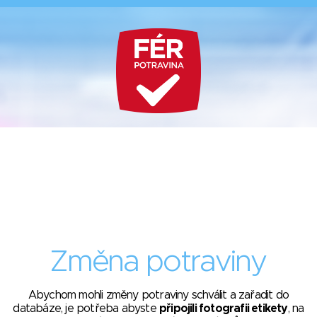
Změna potraviny
Abychom mohli změny potraviny schválit a zařadit do
databáze, je potřeba abyste
připojili fotografii etikety
, na