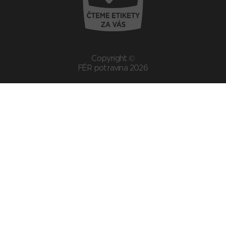
Copyright ©
FÉR potravina 2026