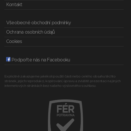
Kontakt
Všeobecné obchodní podmínky
Ochrana osobních údajů
Cookies
Podpořte nás na Facebooku
Explicitně zakazujeme jakékoli použití části nebo celého obsahu těchto
stránek, jejich reprodukci, kopírování, úpravu a zvláště prezentaci na jiných
internetových stránkách bez našeho výslovného souhlasu.