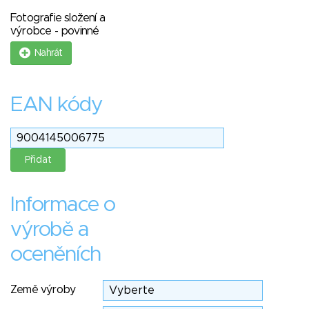
Fotografie složení a
výrobce - povinné
Nahrát
EAN kódy
Informace o
výrobě a
oceněních
Země výroby