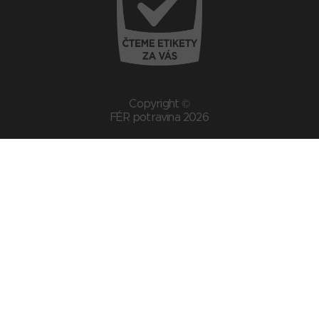
Copyright ©
FÉR potravina 2026