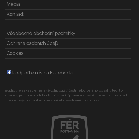
Média
Kontakt
Všeobecné obchodní podmínky
Ochrana osobních údajů
Cookies
Podpořte nás na Facebooku
Explicitně zakazujeme jakékoli použití části nebo celého obsahu těchto
stránek, jejich reprodukci, kopírování, úpravu a zvláště prezentaci na jiných
internetových stránkách bez našeho výslovného souhlasu.