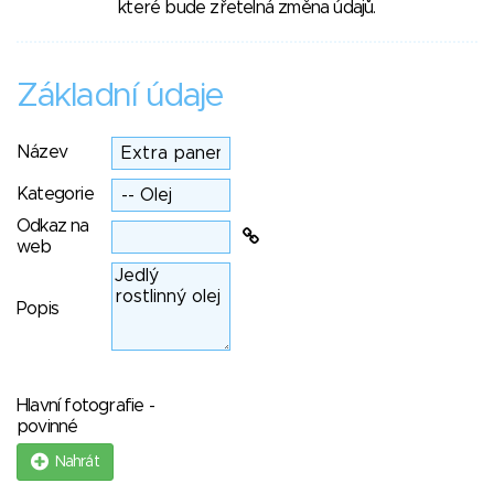
které bude zřetelná změna údajů.
Základní údaje
Název
Kategorie
Odkaz na
web
Popis
Hlavní fotografie -
povinné
Nahrát