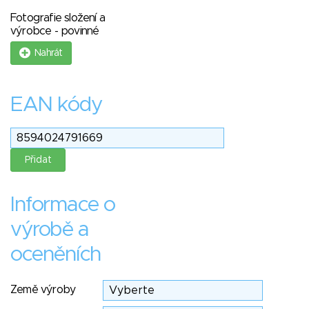
Fotografie složení a
výrobce - povinné
Nahrát
EAN kódy
Informace o
výrobě a
oceněních
Země výroby