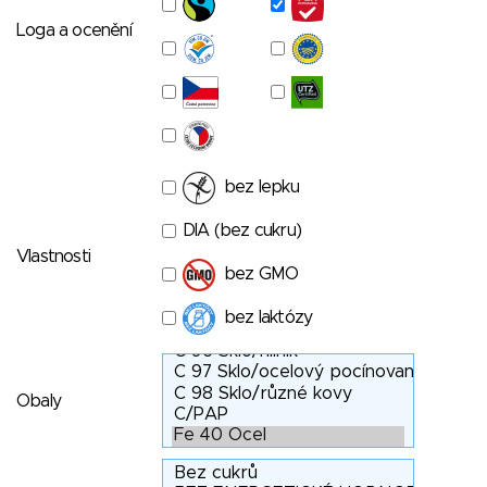
Loga a ocenění
bez lepku
DIA (bez cukru)
Vlastnosti
bez GMO
bez laktózy
Obaly