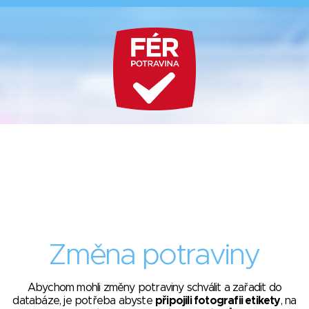
Změna potraviny
Abychom mohli změny potraviny schválit a zařadit do
databáze, je potřeba abyste
připojili fotografii etikety
, na