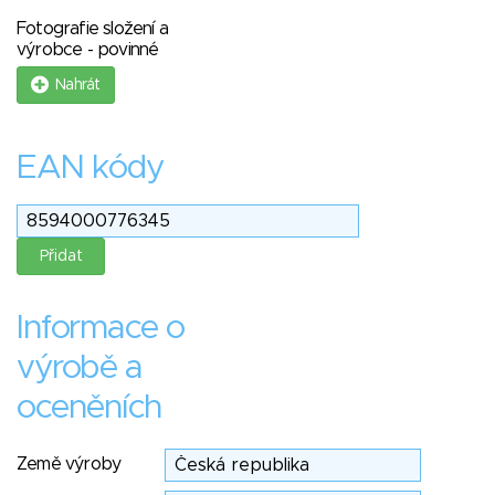
Fotografie složení a
výrobce - povinné
Nahrát
EAN kódy
Informace o
výrobě a
oceněních
Země výroby