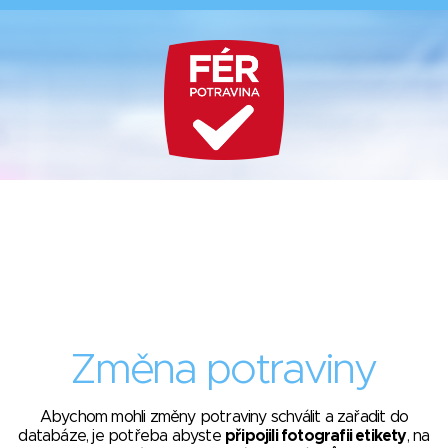
Změna potraviny
Abychom mohli změny potraviny schválit a zařadit do
databáze, je potřeba abyste
připojili fotografii etikety
, na