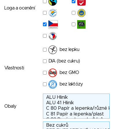
Loga a ocenění
bez lepku
DIA (bez cukru)
Vlastnosti
bez GMO
bez laktózy
Obaly