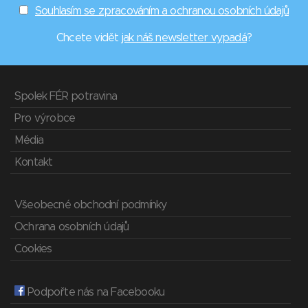
Souhlasím se zpracováním a ochranou osobních údajů
Chcete vidět
jak náš newsletter vypadá
?
Spolek FÉR potravina
Pro výrobce
Média
Kontakt
Všeobecné obchodní podmínky
Ochrana osobních údajů
Cookies
Podpořte nás na Facebooku