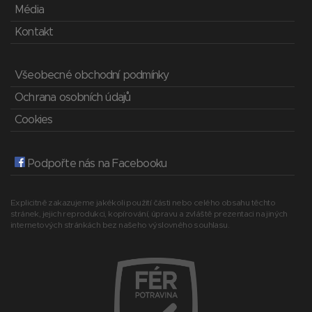
Média
Kontakt
Všeobecné obchodní podmínky
Ochrana osobních údajů
Cookies
Podpořte nás na Facebooku
Explicitně zakazujeme jakékoli použití části nebo celého obsahu těchto
stránek, jejich reprodukci, kopírování, úpravu a zvláště prezentaci na jiných
internetových stránkách bez našeho výslovného souhlasu.