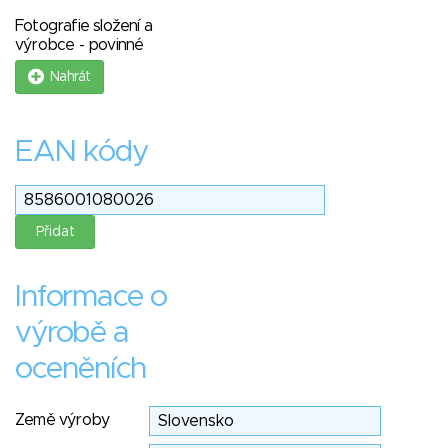
Fotografie složení a
výrobce - povinné
Nahrát
EAN kódy
Informace o
výrobě a
oceněních
Země výroby