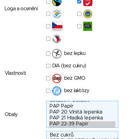
Loga a ocenění
bez lepku
DIA (bez cukru)
Vlastnosti
bez GMO
bez laktózy
Obaly