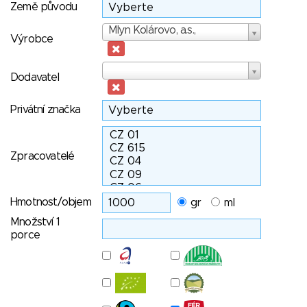
Země původu
Výrobce
Mlyn Kolárovo, a.s.,
Výrobce
Dodavatel
Dodavatel
Privátní značka
Zpracovatelé
Hmotnost/objem
gr
ml
Množství 1
porce