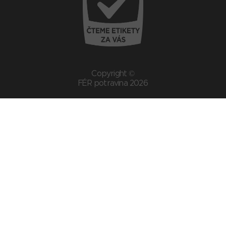
Copyright ©
FÉR potravina 2026