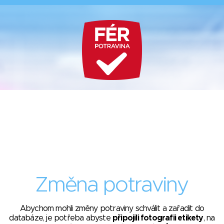
Změna potraviny
Abychom mohli změny potraviny schválit a zařadit do
databáze, je potřeba abyste
připojili fotografii etikety
, na