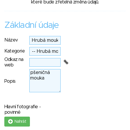
které bude zřetelná změna údajů.
Základní údaje
Název
Kategorie
Odkaz na
web
Popis
Hlavní fotografie -
povinné
Nahrát