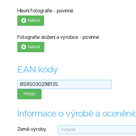
Hlavní fotografie - povinné
Nahrát
Fotografie složení a výrobce - povinné
Nahrát
EAN kódy
Informace o výrobě a ocenění
Země výroby
Vyberte