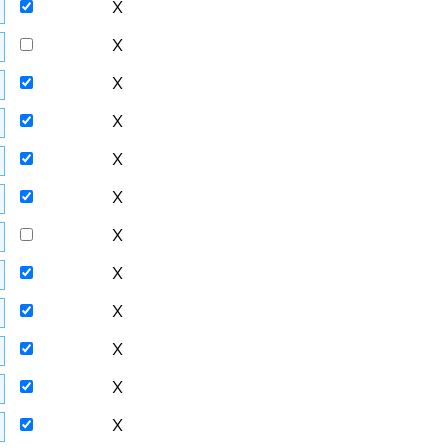
X
X
X
X
X
X
X
X
X
X
X
X