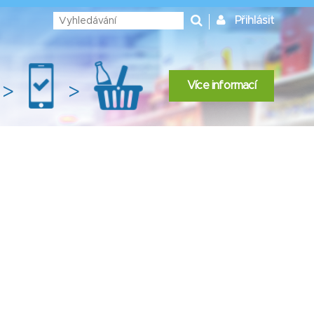
Přihlásit
Více informací
>
>