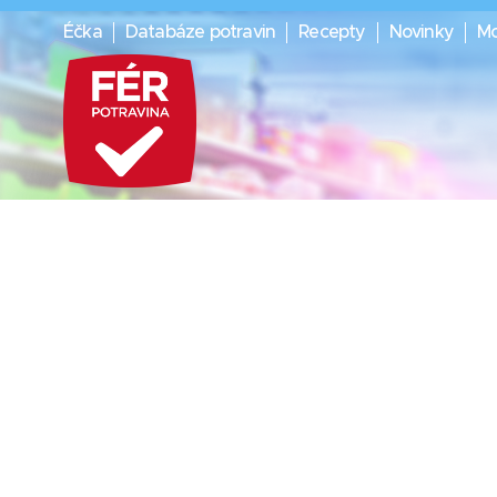
Éčka
Databáze potravin
Recepty
Novinky
Mo