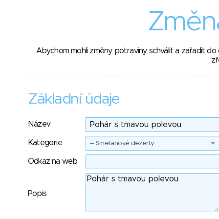
Změna
Abychom mohli změny potraviny schválit a zařadit do
zř
Základní údaje
Název
Kategorie
-- Smetanové dezerty
Odkaz na web
Popis