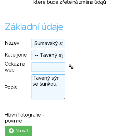
které bude zřetelná změna údajů.
Základní údaje
Název
Kategorie
Odkaz na
web
Popis
Hlavní fotografie -
povinné
Nahrát