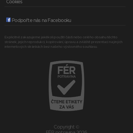
Cookies
Podpořte nás na Facebooku
Explicitně zakazujeme jakékoli použití části nebo celého obsahu těchto
stránek, jejich reprodukci, kopírování, úpravu a zvláště prezentaci na jiných
internetových stránkách bez našeho výslovného souhlasu.
Copyright ©
FÉR potravina 2026