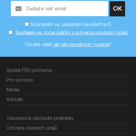
Souhlasím se zasíláním newsletterů
Souhlasím se zpracováním a ochranou osobních údajů
Chcete vidět
jak náš newsletter vypadá
?
Spolek FÉR potravina
Pro výrobce
Média
Kontakt
Všeobecné obchodní podmínky
Ochrana osobních údajů