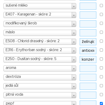
sušené mléko
E407 - Karagenan - skóre: 2
modifikovaný škrob
máslo
E508 - Chlorid draselný - skóre: 2
E316 - Erythorban sodný - skóre: 2
E250 - Dusitan sodný - skóre: 5
aroma
dextróza
jedlá sůl
pitná voda
pepř