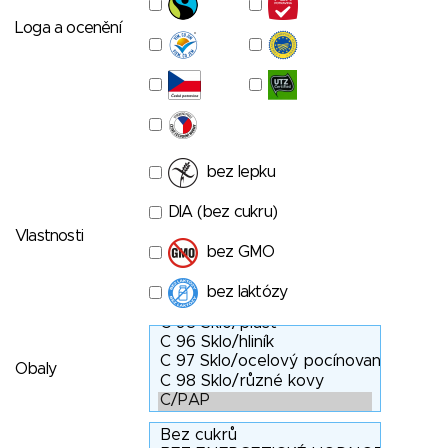
Loga a ocenění
bez lepku
DIA (bez cukru)
Vlastnosti
bez GMO
bez laktózy
Obaly