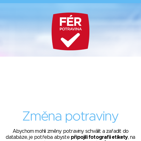
Změna potraviny
Abychom mohli změny potraviny schválit a zařadit do
databáze, je potřeba abyste
připojili fotografii etikety
, na