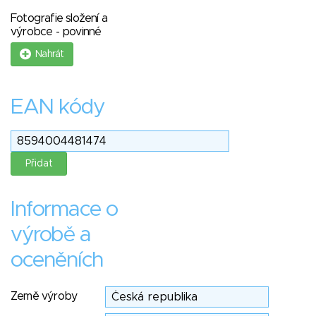
Fotografie složení a
výrobce - povinné
Nahrát
EAN kódy
Informace o
výrobě a
oceněních
Země výroby