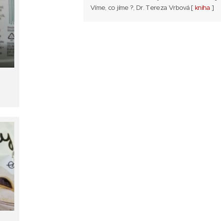
Víme, co jíme ?, Dr. Tereza Vrbová [
kniha
]