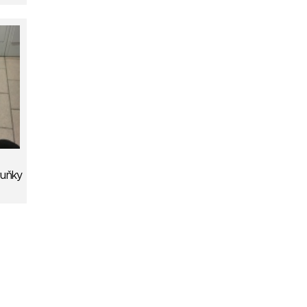
ruňky