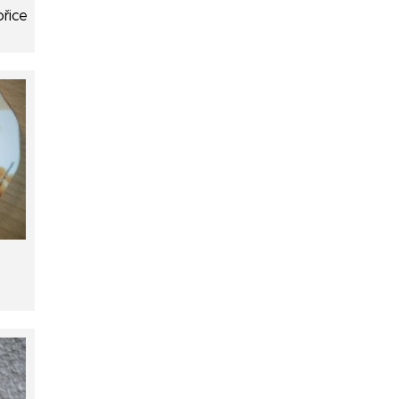
ořice