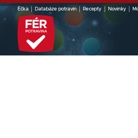
Éčka
Databáze potravin
Recepty
Novinky
Mo