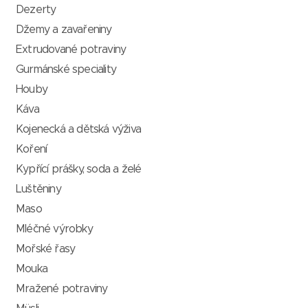
Dezerty
Džemy a zavařeniny
Extrudované potraviny
Gurmánské speciality
Houby
Káva
Kojenecká a dětská výživa
Koření
Kypřící prášky, soda a želé
Luštěniny
Maso
Mléčné výrobky
Mořské řasy
Mouka
Mražené potraviny