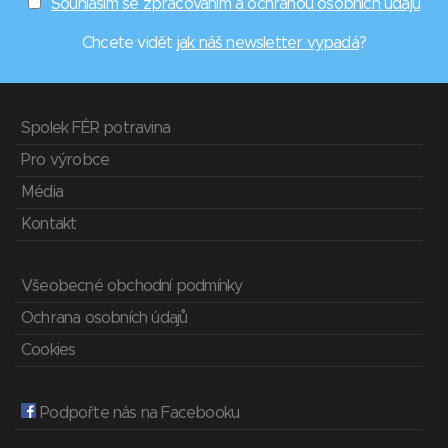
Souhlasím se zpracováním a ochranou osobních údajů
Chcete vidět
jak náš newsletter vypadá
?
Spolek FÉR potravina
Pro výrobce
Média
Kontakt
Všeobecné obchodní podmínky
Ochrana osobních údajů
Cookies
Podpořte nás na Facebooku