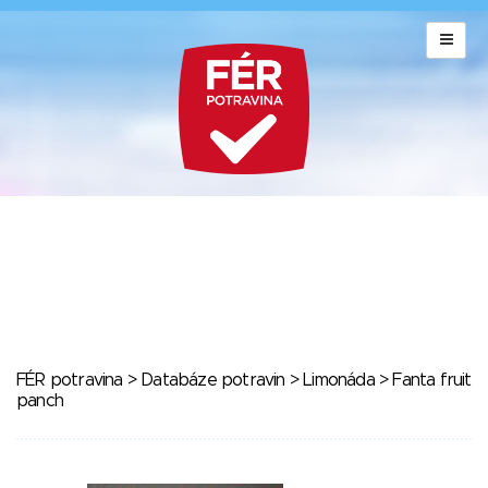
FÉR potravina
>
Databáze potravin
>
Limonáda
> Fanta fruit
panch