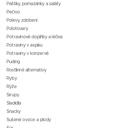
Paštiky, pomazánky a saláty
Pečivo
Polevy, zdobení
Polotovary
Potravinové doplňky a léčiva
Potraviny v aspiku
Potraviny v konzervě
Puding
Rostlinné alternativy
Ryby
Rýže
Sirupy
Sladidla
Snacky
Sušené ovoce a plody