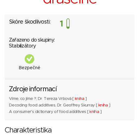
Skóre škodlivosti:
Zařazeno do skupiny:
Stabilizátory
Bezpečné
Zdroje informací
Víme, co jíme ?, Dr. Tereza Vrbová [
kniha
]
Decoding food additives, Dr. Geoffrey Skurray [
kniha
]
A consumer's dictionary of food additives [
kniha
]
Charakteristika