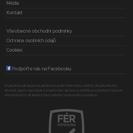
Média
Kontakt
Všeobecné obchodní podmínky
Ochrana osobních údajů
Cookies
Podpořte nás na Facebooku
Explicitně zakazujeme jakékoli použití části nebo celého obsahu těchto
stránek, jejich reprodukci, kopírování, úpravu a zvláště prezentaci na jiných
internetových stránkách bez našeho výslovného souhlasu.