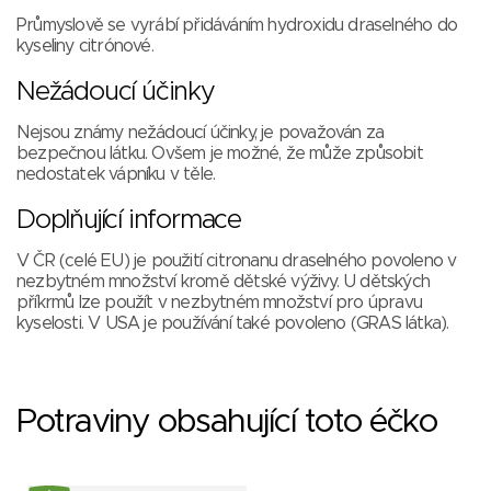
Průmyslově se vyrábí přidáváním hydroxidu draselného do
kyseliny citrónové.
Nežádoucí účinky
Nejsou známy nežádoucí účinky, je považován za
bezpečnou látku. Ovšem je možné, že může způsobit
nedostatek vápníku v těle.
Doplňující informace
V ČR (celé EU) je použití citronanu draselného povoleno v
nezbytném množství kromě dětské výživy. U dětských
příkrmů lze použít v nezbytném množství pro úpravu
kyselosti. V USA je používání také povoleno (GRAS látka).
Potraviny obsahující toto éčko