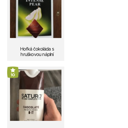
Hořká čokoláda s
hruškovou náplní
10