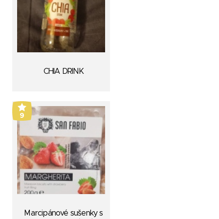
CHIA DRINK
9
Marcipánové sušenky s