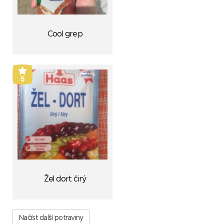
Cool grep
5
Žel dort čirý
Načíst další potraviny