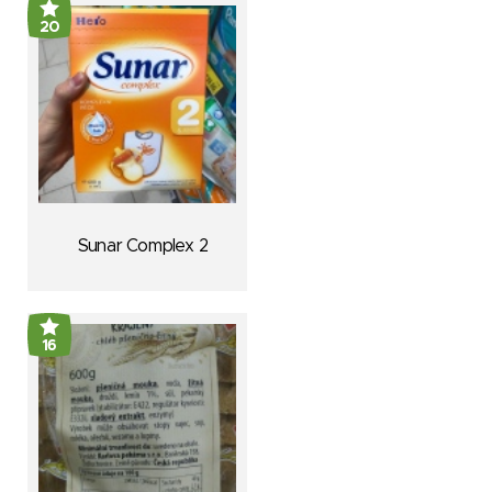
20
Sunar Complex 2
16