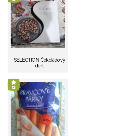
SELECTION Čokoládový
dort
13