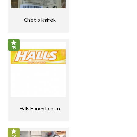
Chléb s kmínek
15
Halls Honey Lemon
13