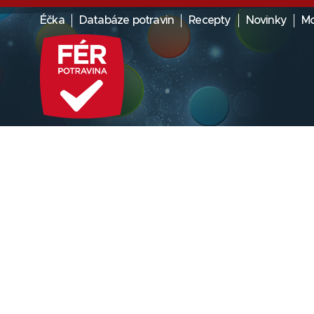
Éčka
Databáze potravin
Recepty
Novinky
Mo