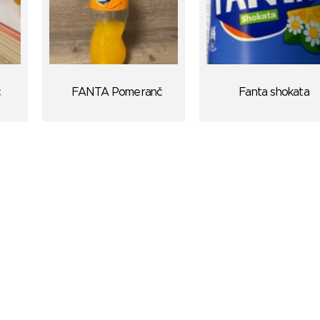
č
FANTA Pomeranč
Fanta shokata