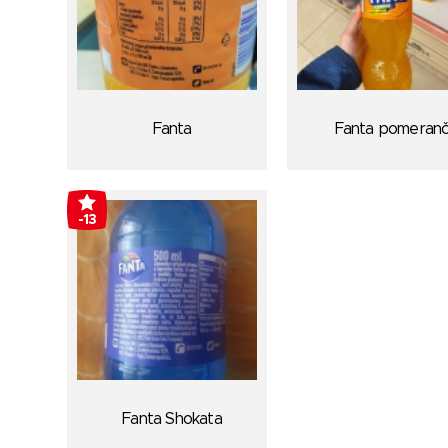
Fanta
Fanta pomeran
-13
Fanta Shokata