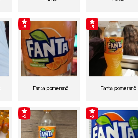
-5
-5
č
Fanta pomeranč
Fanta pomeranč
-5
-6