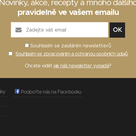
Novinky, akce, recepty a mnoho dalšíh
pravidelně ve vašem emailu
Souhlasím se zasíláním newsletterů
Souhlasím se zpracováním a ochranou osobních údajů
Chcete vidět
jak náš newsletter vypadá
?
nky
Podpořte nás na Facebooku