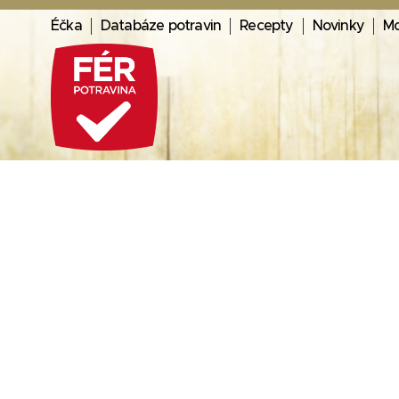
Éčka
Databáze potravin
Recepty
Novinky
Mo