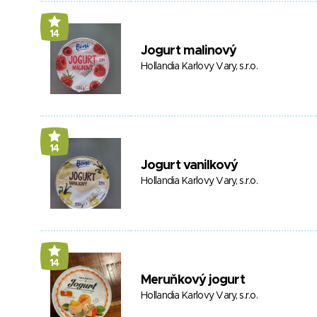
14
Jogurt malinový
Hollandia Karlovy Vary, s.r.o.
14
Jogurt vanilkový
Hollandia Karlovy Vary, s.r.o.
14
Meruňkový jogurt
Hollandia Karlovy Vary, s.r.o.