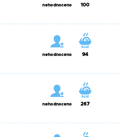
100
nehodnoceno
94
nehodnoceno
267
nehodnoceno