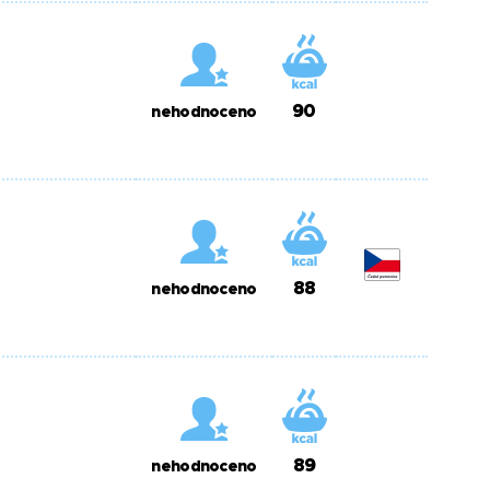
90
nehodnoceno
88
nehodnoceno
89
nehodnoceno