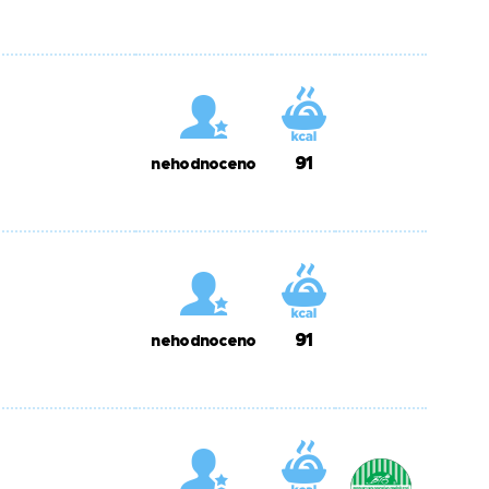
91
nehodnoceno
91
nehodnoceno