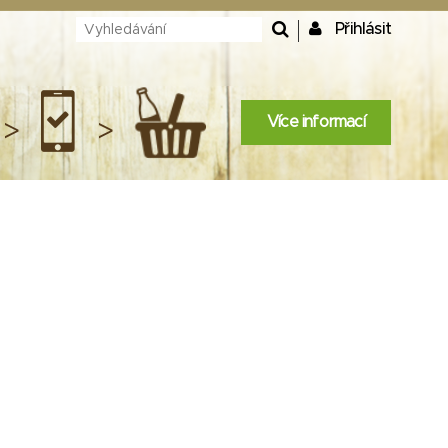
Přihlásit
Více informací
>
>