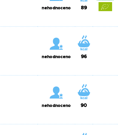
89
nehodnoceno
96
nehodnoceno
90
nehodnoceno