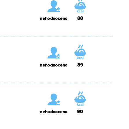
88
nehodnoceno
89
nehodnoceno
90
nehodnoceno