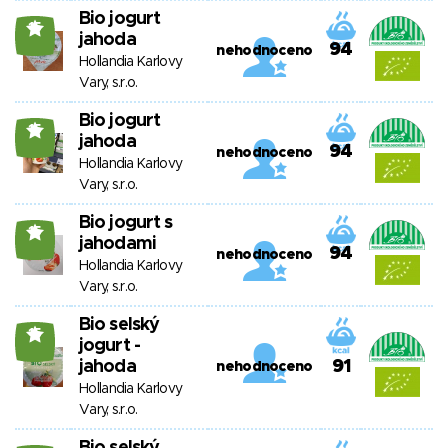
Bio jogurt
15
jahoda
94
nehodnoceno
Hollandia Karlovy
Vary, s.r.o.
Bio jogurt
15
jahoda
94
nehodnoceno
Hollandia Karlovy
Vary, s.r.o.
Bio jogurt s
15
jahodami
94
nehodnoceno
Hollandia Karlovy
Vary, s.r.o.
Bio selský
15
jogurt -
jahoda
91
nehodnoceno
Hollandia Karlovy
Vary, s.r.o.