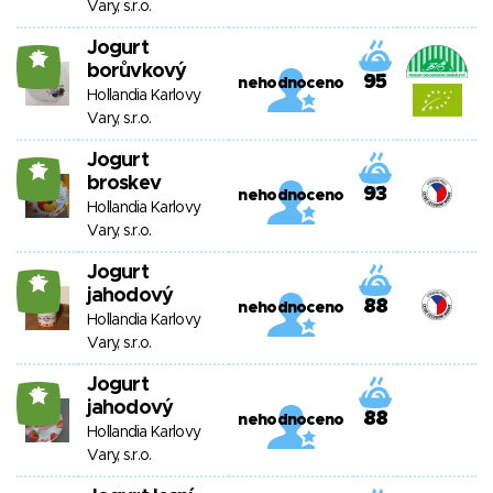
Vary, s.r.o.
Jogurt
15
borůvkový
95
nehodnoceno
Hollandia Karlovy
Vary, s.r.o.
Jogurt
15
broskev
93
nehodnoceno
Hollandia Karlovy
Vary, s.r.o.
Jogurt
15
jahodový
88
nehodnoceno
Hollandia Karlovy
Vary, s.r.o.
Jogurt
15
jahodový
88
nehodnoceno
Hollandia Karlovy
Vary, s.r.o.