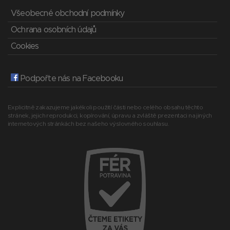
Všeobecné obchodní podmínky
Ochrana osobních údajů
Cookies
Podpořte nás na Facebooku
Explicitně zakazujeme jakékoli použití části nebo celého obsahu těchto
stránek, jejich reprodukci, kopírování, úpravu a zvláště prezentaci na jiných
internetových stránkách bez našeho výslovného souhlasu.