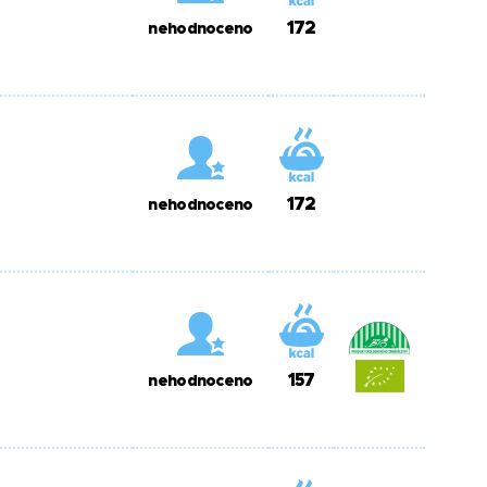
172
nehodnoceno
172
nehodnoceno
157
nehodnoceno