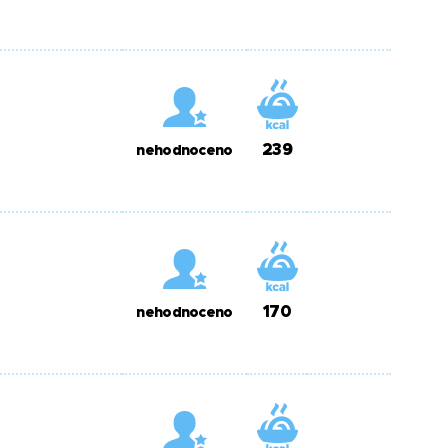
239
nehodnoceno
170
nehodnoceno