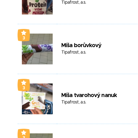
Tipafrost, a.s.
3
Míša borůvkový
Tipafrost, a.s.
3
Míša tvarohový nanuk
Tipafrost, a.s.