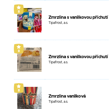
8
Zmrzlina s vanilkovou příchutí
Tipafrost, a.s.
8
Zmrzlina s vanilkovou příchutí
Tipafrost, a.s.
8
Zmrzlina vanilková
Tipafrost, a.s.