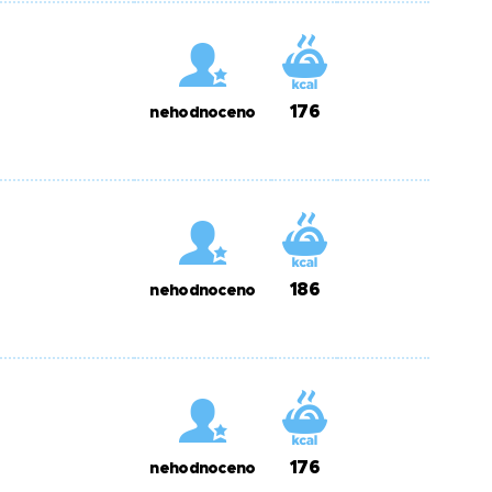
176
nehodnoceno
186
nehodnoceno
176
nehodnoceno