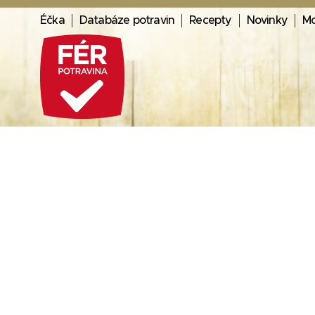
Éčka
Databáze potravin
Recepty
Novinky
Mo