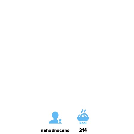
214
nehodnoceno