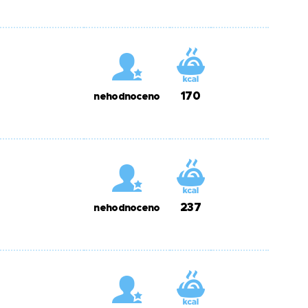
170
nehodnoceno
237
nehodnoceno