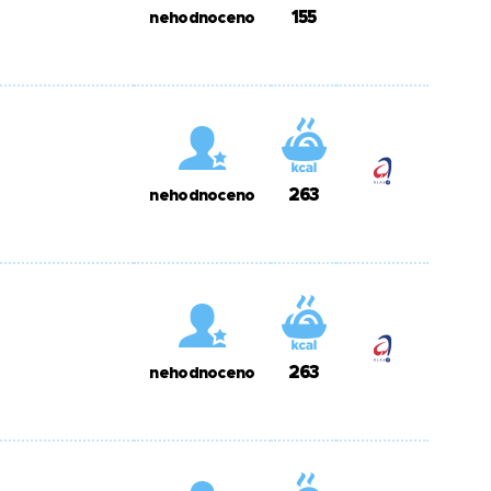
155
nehodnoceno
263
nehodnoceno
263
nehodnoceno