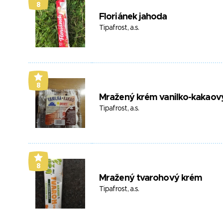
8
Floriánek jahoda
Tipafrost, a.s.
8
Mražený krém vanilko-kakaov
Tipafrost, a.s.
8
Mražený tvarohový krém
Tipafrost, a.s.