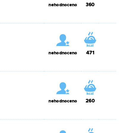
360
nehodnoceno
471
nehodnoceno
260
nehodnoceno