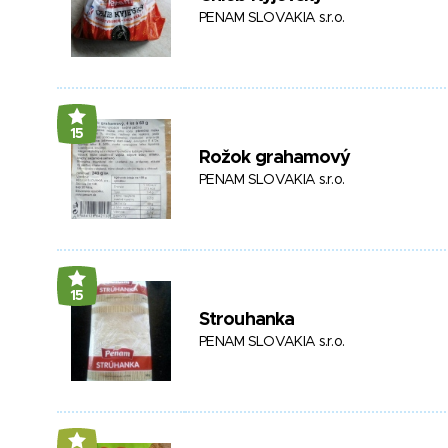
PENAM SLOVAKIA s.r.o.
15
Rožok grahamový
PENAM SLOVAKIA s.r.o.
15
Strouhanka
PENAM SLOVAKIA s.r.o.