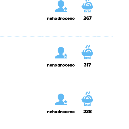
267
nehodnoceno
317
nehodnoceno
238
nehodnoceno