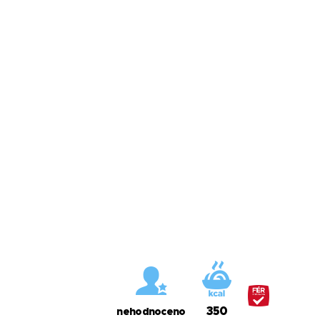
350
nehodnoceno