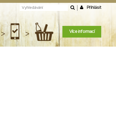
Přihlásit
Více informací
>
>