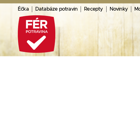
Éčka
Databáze potravin
Recepty
Novinky
Mo