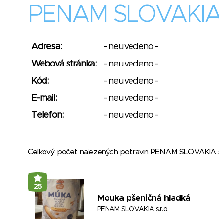
PENAM SLOVAKIA s
Adresa:
- neuvedeno -
Webová stránka:
- neuvedeno -
Kód:
- neuvedeno -
E-mail:
- neuvedeno -
Telefon:
- neuvedeno -
Celkový počet nalezených potravin PENAM SLOVAKIA s
25
Mouka pšeničná hladká
PENAM SLOVAKIA s.r.o.