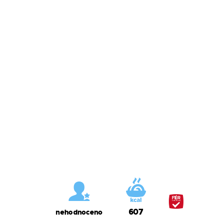
607
nehodnoceno