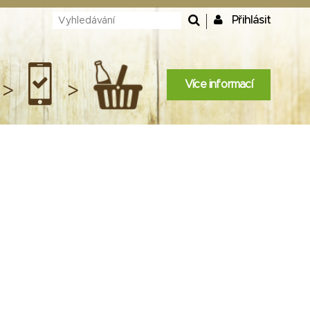
Přihlásit
Více informací
>
>