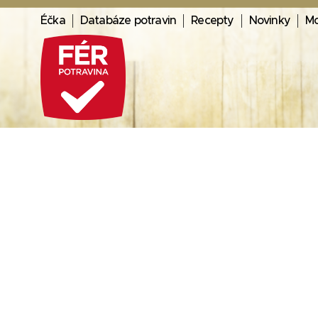
Éčka
Databáze potravin
Recepty
Novinky
Mo