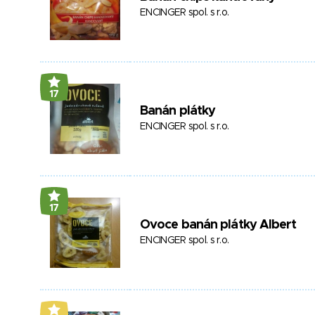
ENCINGER spol. s r.o.
17
Banán plátky
ENCINGER spol. s r.o.
17
Ovoce banán plátky Albert
ENCINGER spol. s r.o.