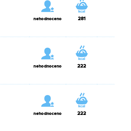
281
nehodnoceno
222
nehodnoceno
222
nehodnoceno