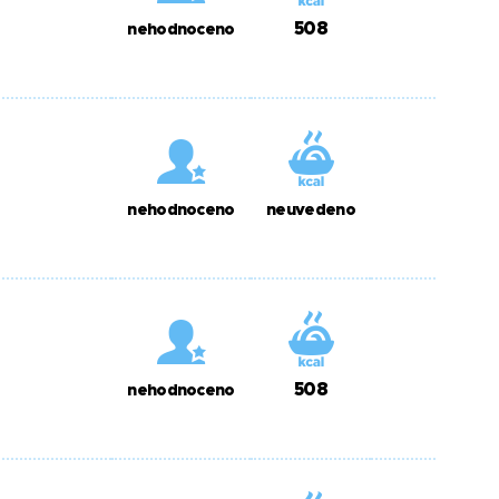
508
nehodnoceno
nehodnoceno
neuvedeno
508
nehodnoceno