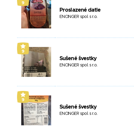
9
Proslazené datle
ENCINGER spol. s r.o.
9
Sušené švestky
ENCINGER spol. s r.o.
9
Sušené švestky
ENCINGER spol. s r.o.