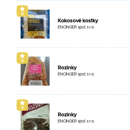
5
Kokosové kostky
ENCINGER spol. s r.o.
5
Rozinky
ENCINGER spol. s r.o.
5
Rozinky
ENCINGER spol. s r.o.