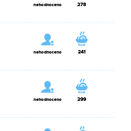
278
nehodnoceno
241
nehodnoceno
299
nehodnoceno