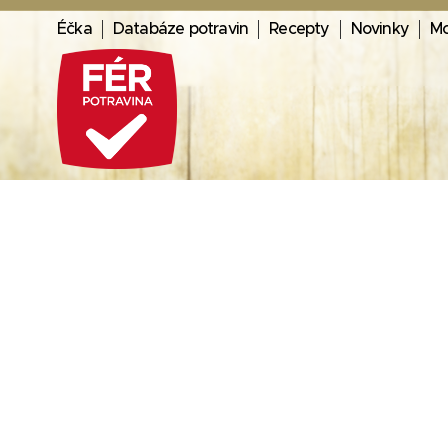
Éčka
Databáze potravin
Recepty
Novinky
Mo