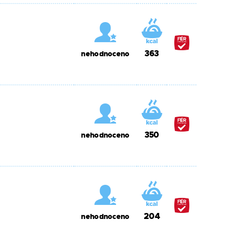
363
nehodnoceno
350
nehodnoceno
204
nehodnoceno