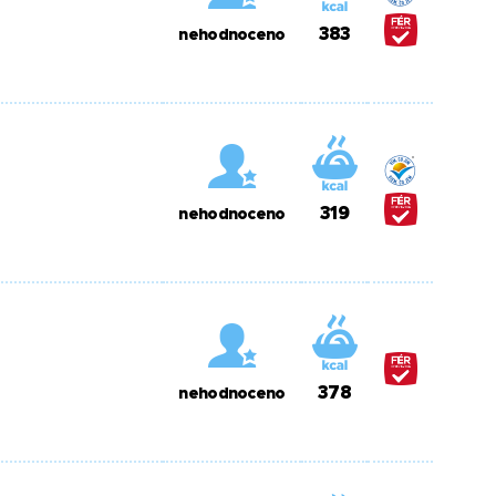
383
nehodnoceno
319
nehodnoceno
378
nehodnoceno