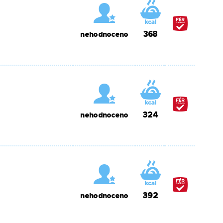
368
nehodnoceno
324
nehodnoceno
392
nehodnoceno