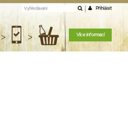
Přihlásit
Více informací
>
>