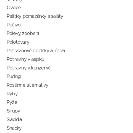
Ovoce
Paštiky, pomazánky a saláty
Pečivo
Polevy, zdobení
Polotovary
Potravinové doplňky a léčiva
Potraviny v aspiku
Potraviny v konzervě
Puding
Rostlinné alternativy
Ryby
Rýže
Sirupy
Sladidla
Snacky