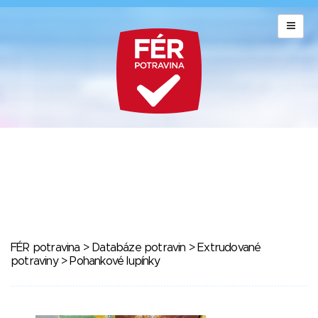
FÉR potravina
>
Databáze potravin
>
Extrudované
potraviny
> Pohankové lupínky