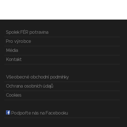
Spolek FÉR potravina
Pro výrobce
Média
Kontakt
Všeobecné obchodní podmínky
Ochrana osobních údajů
Cookies
Podpořte nás na Facebooku