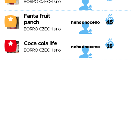
BORRO CZECH s.r.o.
Fanta fruit
2
panch
45
nehodnoceno
BORRO CZECH s.r.o.
Coca cola life
-1
25
nehodnoceno
BORRO CZECH s.r.o.