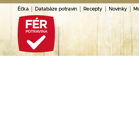
Éčka
Databáze potravin
Recepty
Novinky
Mo