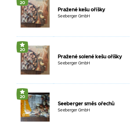
20
Pražené kešu oříšky
Seeberger GmbH
20
Pražené solené kešu oříšky
Seeberger GmbH
20
Seeberger směs ořechů
Seeberger GmbH