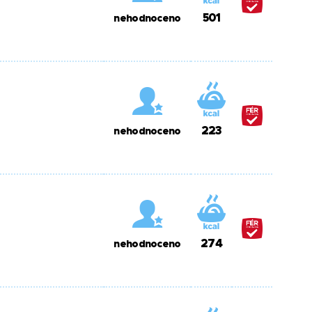
501
nehodnoceno
223
nehodnoceno
274
nehodnoceno