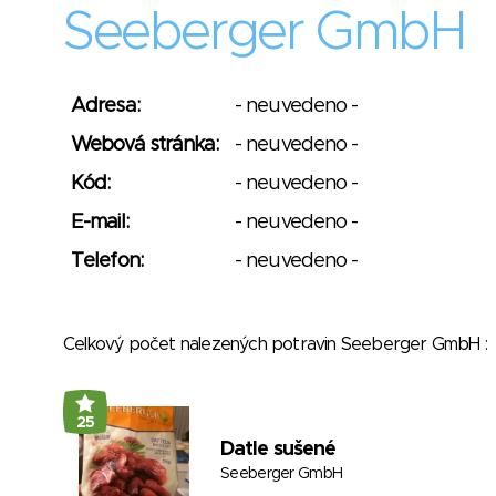
Seeberger GmbH
Adresa:
- neuvedeno -
Webová stránka:
- neuvedeno -
Kód:
- neuvedeno -
E-mail:
- neuvedeno -
Telefon:
- neuvedeno -
Celkový počet nalezených potravin Seeberger GmbH
25
Datle sušené
Seeberger GmbH