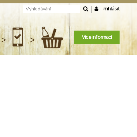
Přihlásit
Více informací
>
>