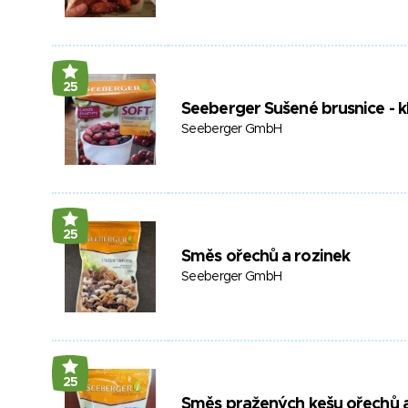
25
Seeberger Sušené brusnice - k
Seeberger GmbH
25
Směs ořechů a rozinek
Seeberger GmbH
25
Směs pražených kešu ořechů a