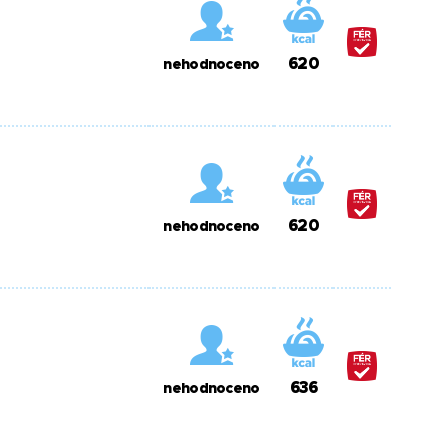
620
nehodnoceno
620
nehodnoceno
636
nehodnoceno