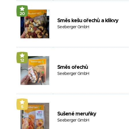
20
Směs kešu ořechů a klikvy
Seeberger GmbH
12
Směs ořechů
Seeberger GmbH
5
Sušené meruňky
Seeberger GmbH