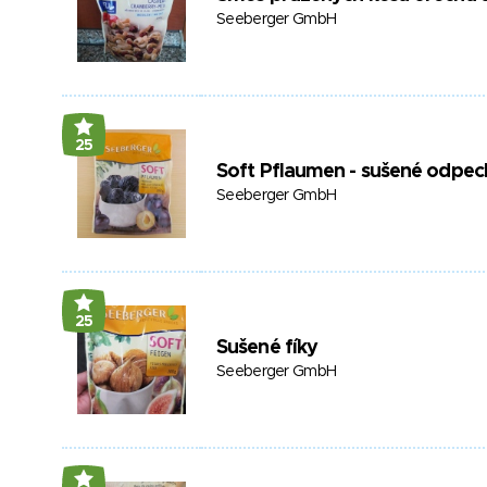
Seeberger GmbH
25
Soft Pflaumen - sušené odpec
Seeberger GmbH
25
Sušené fíky
Seeberger GmbH