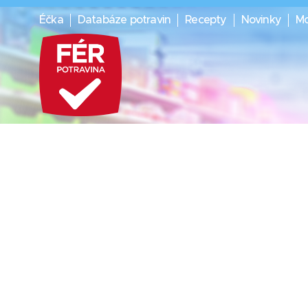
Éčka
Databáze potravin
Recepty
Novinky
Mo