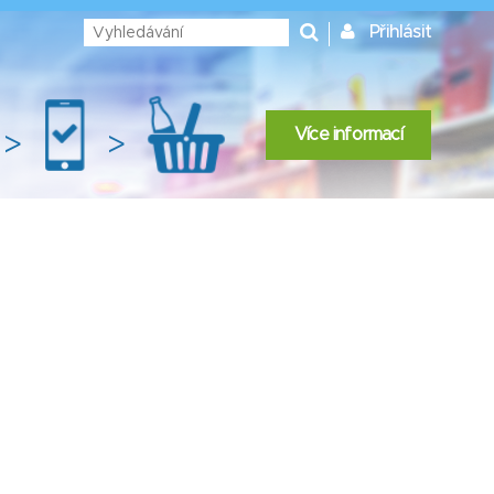
Přihlásit
Více informací
>
>