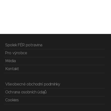
Spolek FÉR potravina
Pro výrobce
Média
Kontakt
Všeobecné obchodní podmínky
Ochrana osobních údajů
Cookies