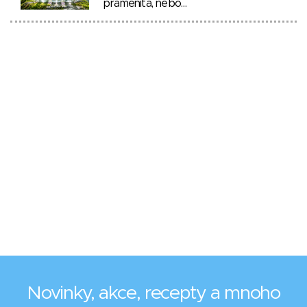
pramenitá, nebo…
Novinky, akce, recepty a mnoho