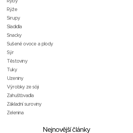
Ryby
Rýže
Sirupy
Sladidla
Snacky
Sušené ovoce a plody
Sýr
Těstoviny
Tuky
Uzeniny
Výrobky ze sóji
Zahušťovadla
Základní suroviny
Zelenina
Nejnovější články