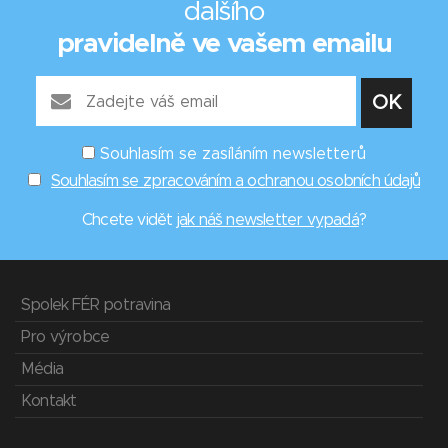
dalšího
pravidelně ve vašem emailu
Souhlasím se zasíláním newsletterů
Souhlasím se zpracováním a ochranou osobních údajů
Chcete vidět
jak náš newsletter vypadá
?
Spolek FÉR potravina
Pro výrobce
Média
Kontakt