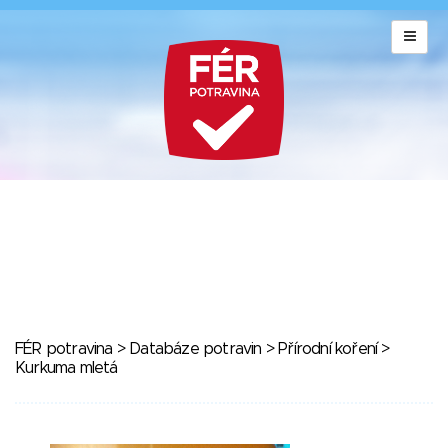
FÉR potravina
>
Databáze potravin
>
Přírodní koření
>
Kurkuma mletá