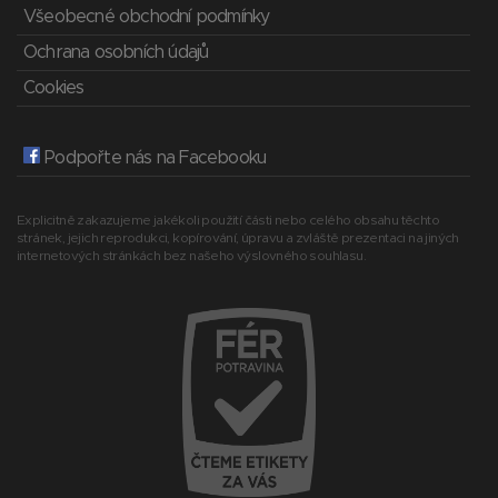
Všeobecné obchodní podmínky
Ochrana osobních údajů
Cookies
Podpořte nás na Facebooku
Explicitně zakazujeme jakékoli použití části nebo celého obsahu těchto
stránek, jejich reprodukci, kopírování, úpravu a zvláště prezentaci na jiných
internetových stránkách bez našeho výslovného souhlasu.