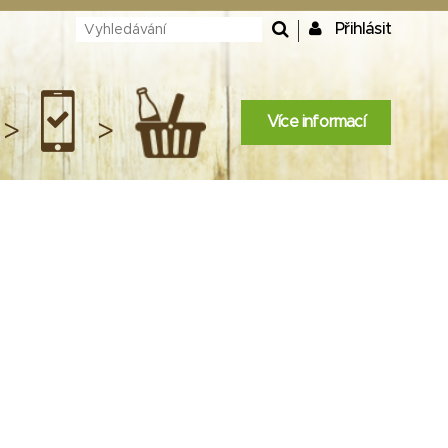
Přihlásit
Více informací
>
>