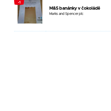
-1
M&S banánky v čokoládě
Marks and Spencer plc