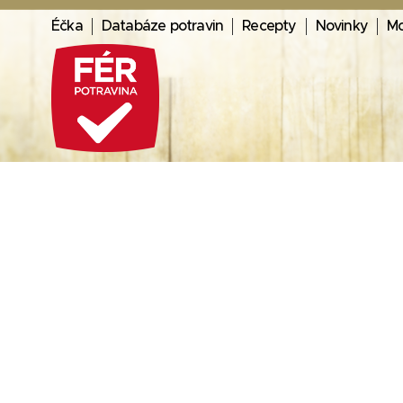
Éčka
Databáze potravin
Recepty
Novinky
Mo