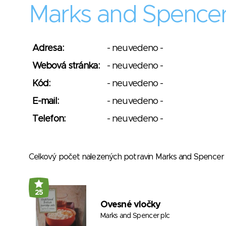
Marks and Spencer
Adresa:
- neuvedeno -
Webová stránka:
- neuvedeno -
Kód:
- neuvedeno -
E-mail:
- neuvedeno -
Telefon:
- neuvedeno -
Celkový počet nalezených potravin Marks and Spencer
25
Ovesné vločky
Marks and Spencer plc