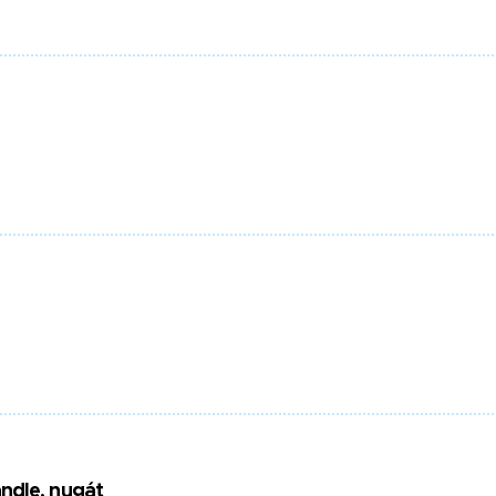
ndle, nugát