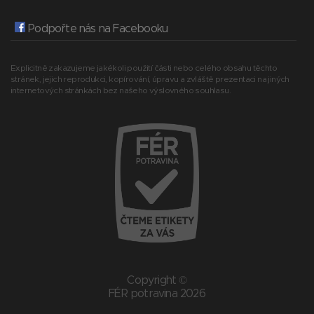
Podpořte nás na Facebooku
Explicitně zakazujeme jakékoli použití části nebo celého obsahu těchto
stránek, jejich reprodukci, kopírování, úpravu a zvláště prezentaci na jiných
internetových stránkách bez našeho výslovného souhlasu.
Copyright ©
FÉR potravina 2026