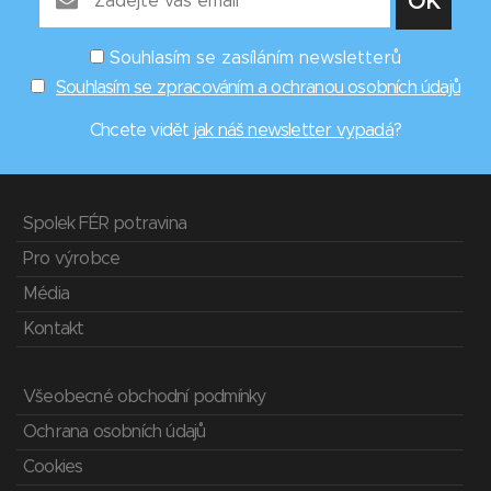
Souhlasím se zasíláním newsletterů
Souhlasím se zpracováním a ochranou osobních údajů
Chcete vidět
jak náš newsletter vypadá
?
Spolek FÉR potravina
Pro výrobce
Média
Kontakt
Všeobecné obchodní podmínky
Ochrana osobních údajů
Cookies