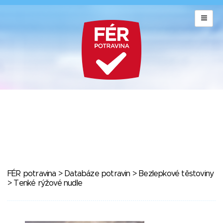
FÉR potravina
>
Databáze potravin
>
Bezlepkové těstoviny
> Tenké rýžové nudle