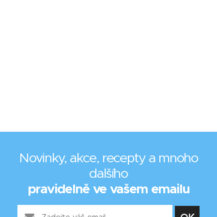
Novinky, akce, recepty a mnoho
dalšího
pravidelně ve vašem emailu