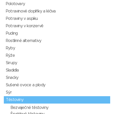
Polotovary
Potravinové doplňky a léčiva
Potraviny v aspiku
Potraviny v konzervě
Puding
Rostlinné alternativy
Ryby
Rýže
Sirupy
Sladidla
Snacky
Sušené ovoce a plody
Sýr
Těstoviny
Bezvaječné těstoviny