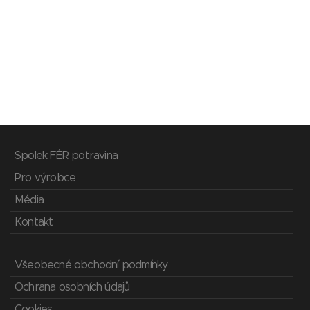
Spolek FÉR potravina
Pro výrobce
Média
Kontakt
Všeobecné obchodní podmínky
Ochrana osobních údajů
Cookies