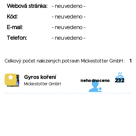
Webová stránka:
- neuvedeno -
Kód:
- neuvedeno -
E-mail:
- neuvedeno -
Telefon:
- neuvedeno -
Celkový počet nalezených potravin Mickestotter GmbH :
1
Gyros koření
5
232
nehodnoceno
Mickestotter GmbH