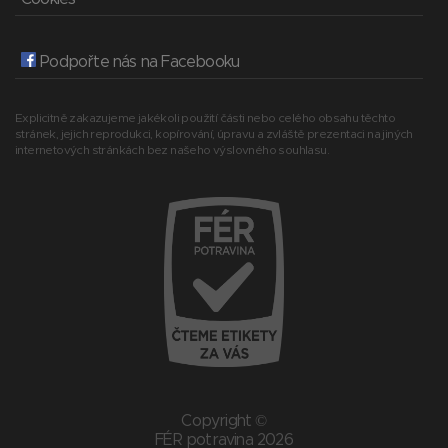
Podpořte nás na Facebooku
Explicitně zakazujeme jakékoli použití části nebo celého obsahu těchto
stránek, jejich reprodukci, kopírování, úpravu a zvláště prezentaci na jiných
internetových stránkách bez našeho výslovného souhlasu.
Copyright ©
FÉR potravina 2026