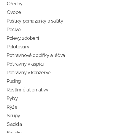
Ořechy
Ovoce
Paštiky, pomazánky a saláty
Pečivo
Polevy, zdobení
Polotovary
Potravinové doplňky a léčiva
Potraviny v aspiku
Potraviny v konzervě
Puding
Rostlinné alternativy
Ryby
Rýže
Sirupy
Sladidla