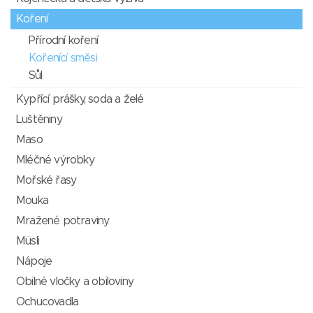
Koření
Přírodní koření
Kořenící směsi
Sůl
Kypřící prášky, soda a želé
Luštěniny
Maso
Mléčné výrobky
Mořské řasy
Mouka
Mražené potraviny
Müsli
Nápoje
Obilné vločky a obiloviny
Ochucovadla