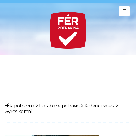
FÉR potravina
>
Databáze potravin
>
Kořenící směsi
>
Gyros koření