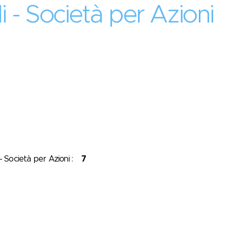
lli - Società per Azioni
i - Società per Azioni :
7