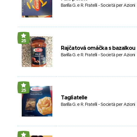
Barilla G. e R. Fratelli - Società per Azioni
25
Rajčatová omáčka s bazalkou
Barilla G. e R. Fratelli - Società per Azioni
25
Tagliatelle
Barilla G. e R. Fratelli - Società per Azioni