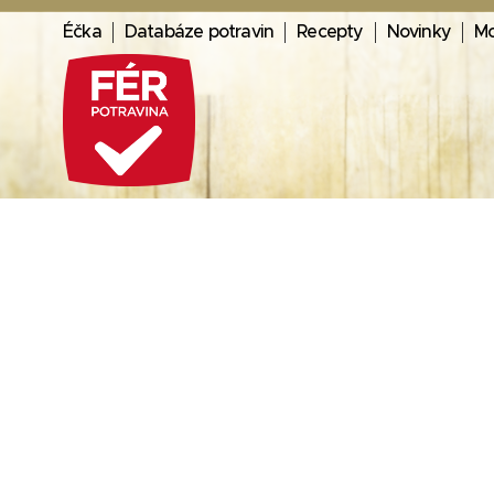
Éčka
Databáze potravin
Recepty
Novinky
Mo