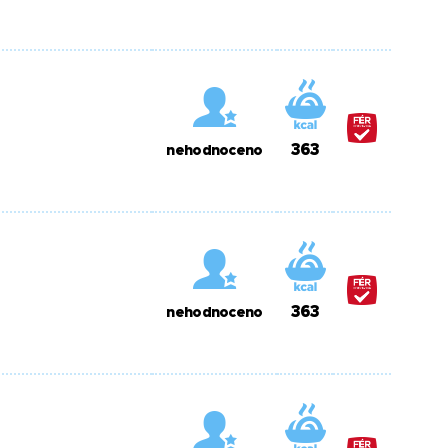
363
nehodnoceno
363
nehodnoceno