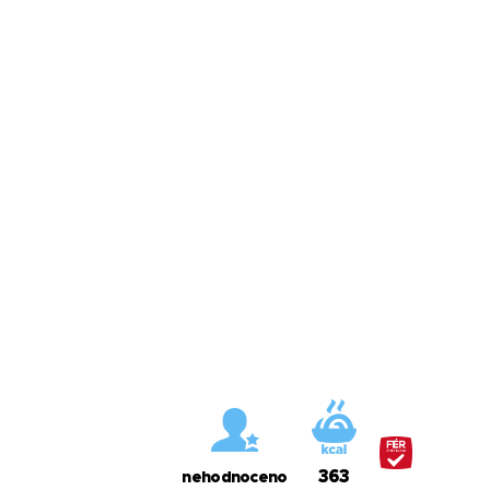
363
nehodnoceno