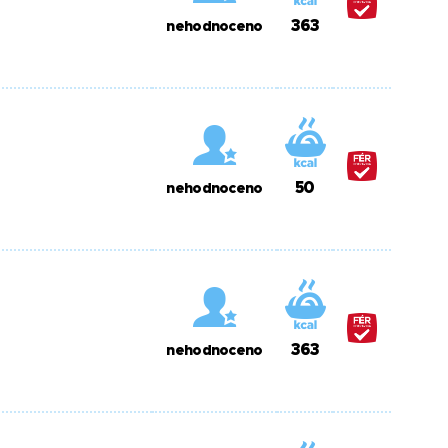
363
nehodnoceno
50
nehodnoceno
363
nehodnoceno