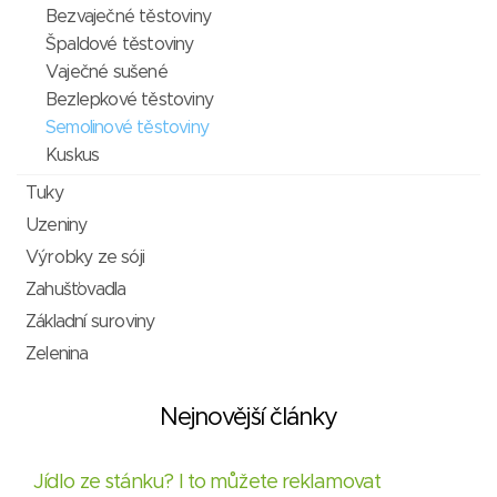
Bezvaječné těstoviny
Špaldové těstoviny
Vaječné sušené
Bezlepkové těstoviny
Semolinové těstoviny
Kuskus
Tuky
Uzeniny
Výrobky ze sóji
Zahušťovadla
Základní suroviny
Zelenina
Nejnovější články
Jídlo ze stánku? I to můžete reklamovat