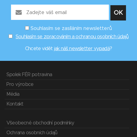
Souhlasím se zasíláním newsletterů
Souhlasím se zpracováním a ochranou osobních údajů
Chcete vidět
jak náš newsletter vypadá
?
Spolek FÉR potravina
Pro výrobce
Média
Kontakt
Všeobecné obchodní podmínky
Ochrana osobních údajů