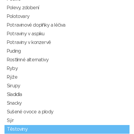
Polevy, zdobení
Polotovary
Potravinové doplňky a léčiva
Potraviny v aspiku
Potraviny v konzervě
Puding
Rostlinné alternativy
Ryby
Rýže
Sirupy
Sladidla
Snacky
Sušené ovoce a plody
Sýr
Těstoviny