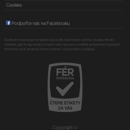
Cookies
Podpořte nás na Facebooku
Explicitně zakazujeme jakékoli použití části nebo celého obsahu těchto
stránek, jejich reprodukci, kopírování, úpravu a zvláště prezentaci na jiných
internetových stránkách bez našeho výslovného souhlasu.
Copyright ©