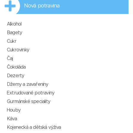
Nová potravina
Alkohol
Bagety
Cukr
Cukrovinky
Čaj
Čokoláda
Dezerty
Džemy a zavařeniny
Extrudované potraviny
Gurmánské speciality
Houby
Káva
Kojenecká a dětská výživa