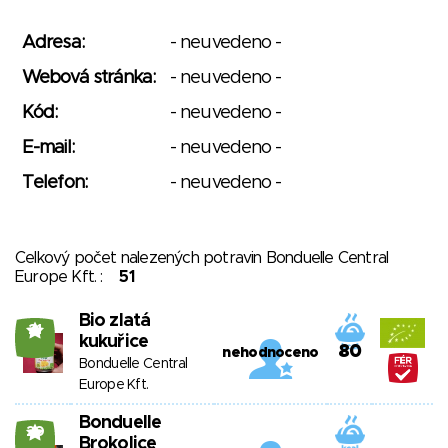
Adresa:
- neuvedeno -
Webová stránka:
- neuvedeno -
Kód:
- neuvedeno -
E-mail:
- neuvedeno -
Telefon:
- neuvedeno -
Celkový počet nalezených potravin Bonduelle Central
Europe Kft. :
51
Bio zlatá
21
kukuřice
80
nehodnoceno
Bonduelle Central
Europe Kft.
Bonduelle
20
Brokolice