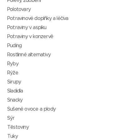
Polevy, zdobení
Polotovary
Potravinové doplňky a léčiva
Potraviny v aspiku
Potraviny v konzervě
Puding
Rostlinné alternativy
Ryby
Rýže
Sirupy
Sladidla
Snacky
Sušené ovoce a plody
Sýr
Těstoviny
Tuky