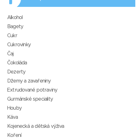
Alkohol
Bagety
Cukr
Cukrovinky
Čaj
Čokoláda
Dezerty
Džemy a zavařeniny
Extrudované potraviny
Gurmánské speciality
Houby
Káva
Kojenecká a dětská výživa
Koření