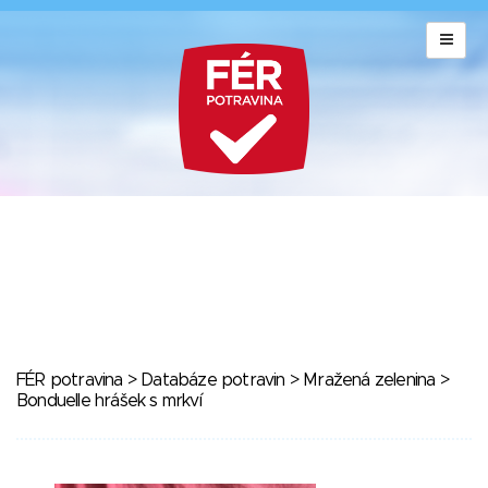
FÉR potravina
>
Databáze potravin
>
Mražená zelenina
>
Bonduelle hrášek s mrkví