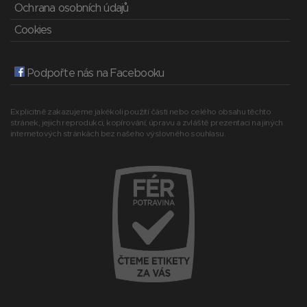
Ochrana osobních údajů
Cookies
Podpořte nás na Facebooku
Explicitně zakazujeme jakékoli použití části nebo celého obsahu těchto
stránek, jejich reprodukci, kopírování, úpravu a zvláště prezentaci na jiných
internetových stránkách bez našeho výslovného souhlasu.