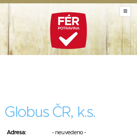
Globus ČR, k.s.
Adresa:
- neuvedeno -