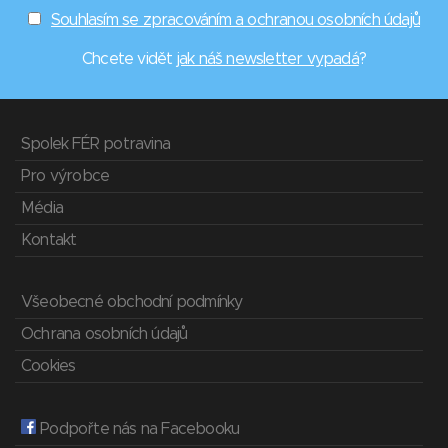
Souhlasím se zpracováním a ochranou osobních údajů
Chcete vidět
jak náš newsletter vypadá
?
Spolek FÉR potravina
Pro výrobce
Média
Kontakt
Všeobecné obchodní podmínky
Ochrana osobních údajů
Cookies
Podpořte nás na Facebooku