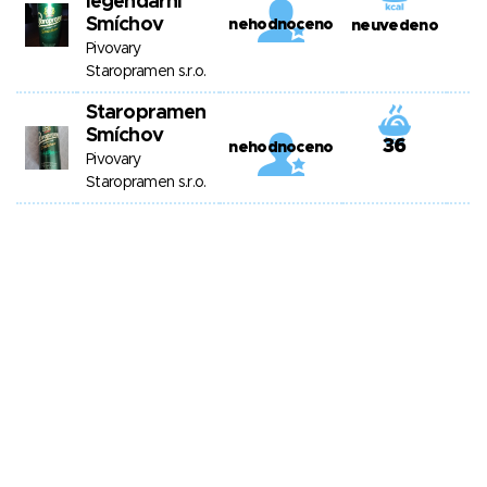
legendární
Smíchov
nehodnoceno
neuvedeno
Pivovary
Staropramen s.r.o.
Staropramen
Smíchov
36
nehodnoceno
Pivovary
Staropramen s.r.o.