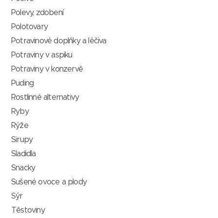
Polevy, zdobení
Polotovary
Potravinové doplňky a léčiva
Potraviny v aspiku
Potraviny v konzervě
Puding
Rostlinné alternativy
Ryby
Rýže
Sirupy
Sladidla
Snacky
Sušené ovoce a plody
Sýr
Těstoviny