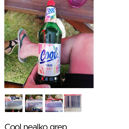
Cool nealko grep