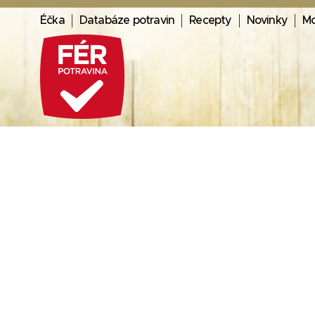
Éčka
Databáze potravin
Recepty
Novinky
Mo