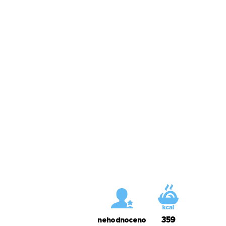
359
nehodnoceno