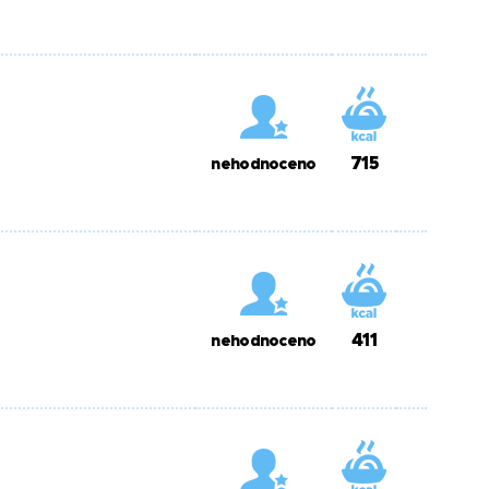
715
nehodnoceno
411
nehodnoceno