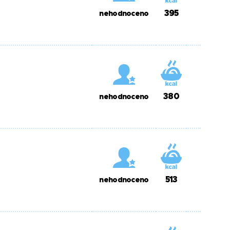
395
nehodnoceno
380
nehodnoceno
513
nehodnoceno