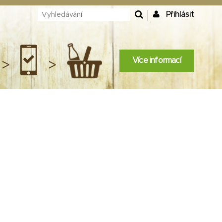
Přihlásit
Více informací
>
>