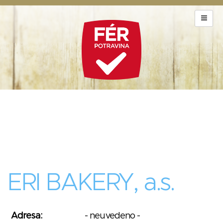
ERI BAKERY, a.s.
Adresa:
- neuvedeno -