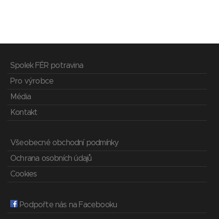
Spolek FÉR potravina
Pro výrobce
Média
Kontakt
Všeobecné obchodní podmínky
Ochrana osobních údajů
Cookies
Podpořte nás na Facebooku