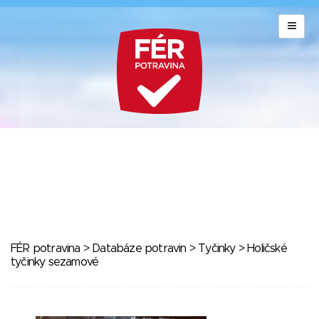
FÉR potravina
>
Databáze potravin
>
Tyčinky
> Holičské
tyčinky sezamové