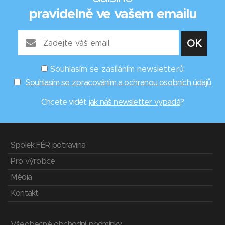
pravidelně ve vašem emailu
Souhlasím se zasíláním newsletterů
Souhlasím se zpracováním a ochranou osobních údajů
Chcete vidět
jak náš newsletter vypadá
?
Spolek FÉR potravina
Pro výrobce
Média
Kontakt
Všeobecné obchodní podmínky