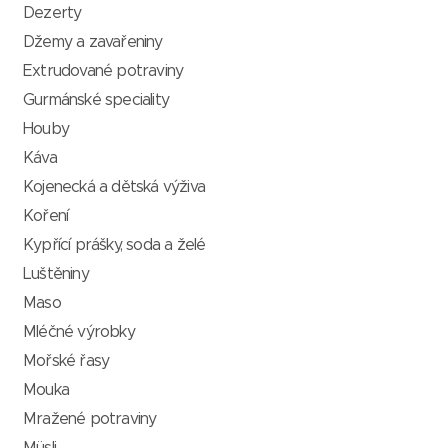
Dezerty
Džemy a zavařeniny
Extrudované potraviny
Gurmánské speciality
Houby
Káva
Kojenecká a dětská výživa
Koření
Kypřící prášky, soda a želé
Luštěniny
Maso
Mléčné výrobky
Mořské řasy
Mouka
Mražené potraviny