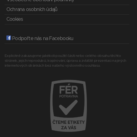
Ochrana osobních údajů
Cookies
Podpořte nás na Facebooku
Explicitně zakazujeme jakékoli použití části nebo celého obsahu těchto
stránek, jejich reprodukci, kopírování, úpravu a zvláště prezentaci na jiných
internetových stránkách bez našeho výslovného souhlasu.