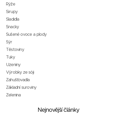
Rýže
Sirupy
Sladidla
Snacky
Sušené ovoce a plody
Sýr
Těstoviny
Tuky
Uzeniny
Výrobky ze sóji
Zahušťovadla
Základní suroviny
Zelenina
Nejnovější články