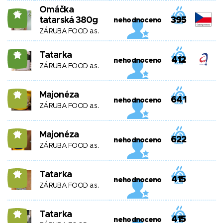
Omáčka
15
tatarská 380g
395
nehodnoceno
ZÁRUBA FOOD a.s.
Tatarka
15
412
nehodnoceno
ZÁRUBA FOOD a.s.
Majonéza
14
641
nehodnoceno
ZÁRUBA FOOD a.s.
Majonéza
14
622
nehodnoceno
ZÁRUBA FOOD a.s.
Tatarka
14
415
nehodnoceno
ZÁRUBA FOOD a.s.
Tatarka
14
415
nehodnoceno