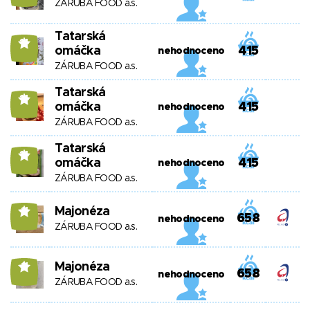
ZÁRUBA FOOD a.s.
Tatarská
14
omáčka
415
nehodnoceno
ZÁRUBA FOOD a.s.
Tatarská
14
omáčka
415
nehodnoceno
ZÁRUBA FOOD a.s.
Tatarská
14
omáčka
415
nehodnoceno
ZÁRUBA FOOD a.s.
Majonéza
11
658
nehodnoceno
ZÁRUBA FOOD a.s.
Majonéza
11
658
nehodnoceno
ZÁRUBA FOOD a.s.