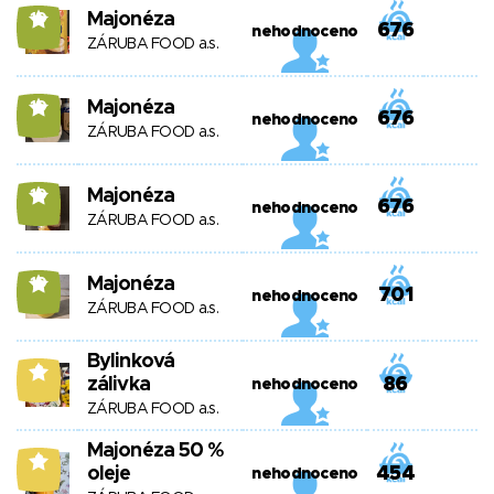
Majonéza
10
676
nehodnoceno
ZÁRUBA FOOD a.s.
Majonéza
10
676
nehodnoceno
ZÁRUBA FOOD a.s.
Majonéza
10
676
nehodnoceno
ZÁRUBA FOOD a.s.
Majonéza
10
701
nehodnoceno
ZÁRUBA FOOD a.s.
Bylinková
8
zálivka
86
nehodnoceno
ZÁRUBA FOOD a.s.
Majonéza 50 %
8
oleje
454
nehodnoceno