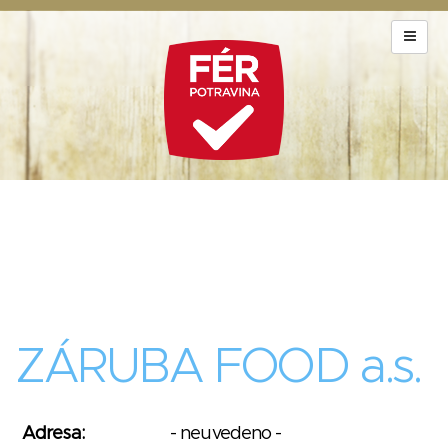
ZÁRUBA FOOD a.s.
Adresa:
- neuvedeno -