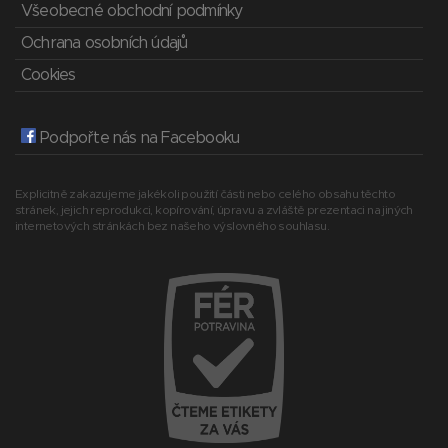
Všeobecné obchodní podmínky
Ochrana osobních údajů
Cookies
Podpořte nás na Facebooku
Explicitně zakazujeme jakékoli použití části nebo celého obsahu těchto
stránek, jejich reprodukci, kopírování, úpravu a zvláště prezentaci na jiných
internetových stránkách bez našeho výslovného souhlasu.