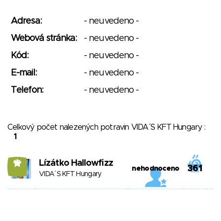
Adresa:
- neuvedeno -
Webová stránka:
- neuvedeno -
Kód:
- neuvedeno -
E-mail:
- neuvedeno -
Telefon:
- neuvedeno -
Celkový počet nalezených potravin VIDA´S KFT Hungary :
1
Lízátko Hallowfizz
10
361
nehodnoceno
VIDA´S KFT Hungary