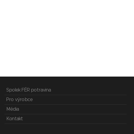
Spolek FÉR potravina
Pro výrobce
Média
Kontakt