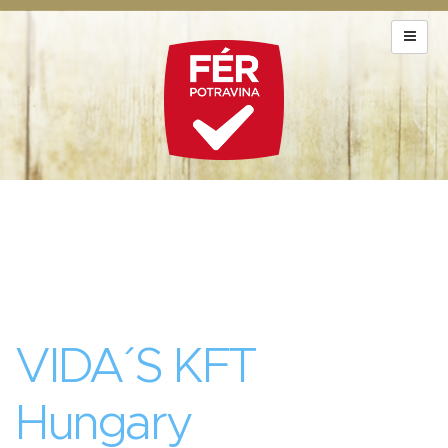
VIDA´S KFT
Hungary