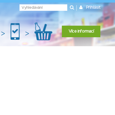
Přihlásit
Více informací
>
>