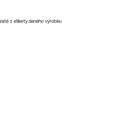
vzaté z etikety daného výrobku