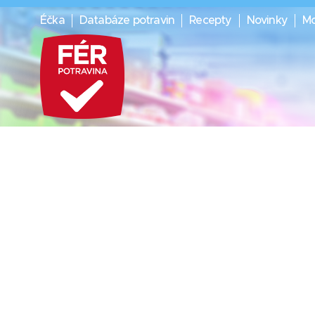
Éčka
Databáze potravin
Recepty
Novinky
Mo