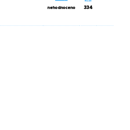
334
nehodnoceno