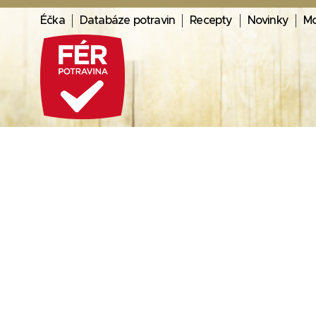
Éčka
Databáze potravin
Recepty
Novinky
Mo