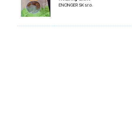
ENCINGER SK s.r.o.