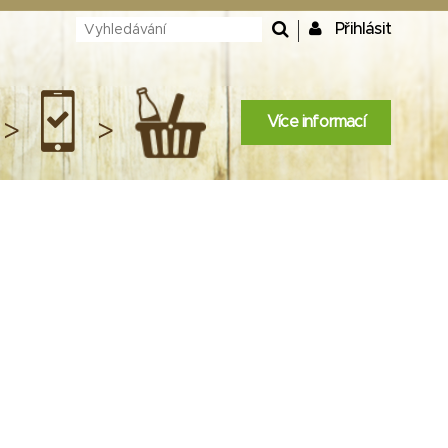
Přihlásit
Více informací
>
>