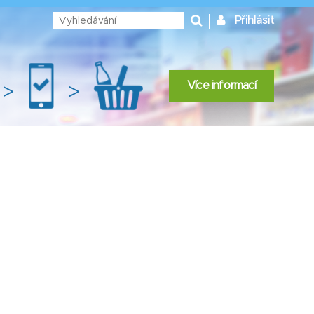
Přihlásit
Více informací
>
>