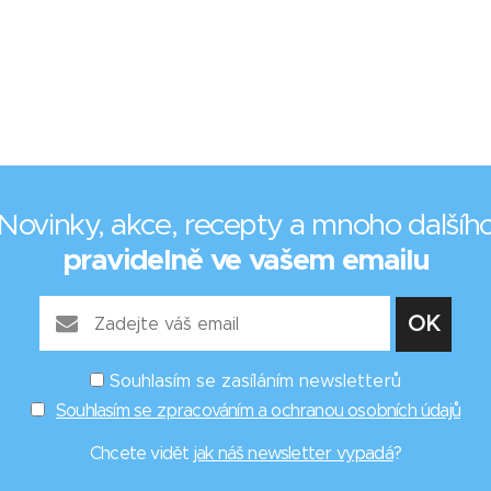
Novinky, akce, recepty a mnoho dalšíh
pravidelně ve vašem emailu
Souhlasím se zasíláním newsletterů
Souhlasím se zpracováním a ochranou osobních údajů
Chcete vidět
jak náš newsletter vypadá
?