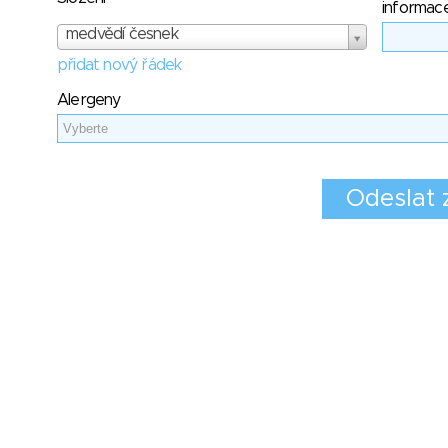
informac
medvědí česnek
přidat nový řádek
Alergeny