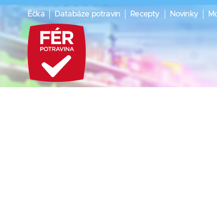
Éčka
Databáze potravin
Recepty
Novinky
Mo