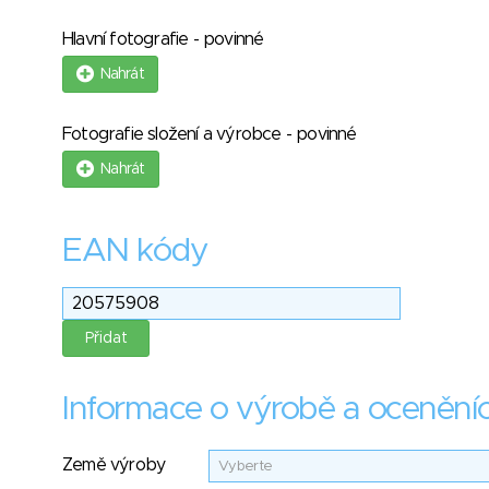
Hlavní fotografie - povinné
Nahrát
Fotografie složení a výrobce - povinné
Nahrát
EAN kódy
Informace o výrobě a ocenění
Země výroby
Vyberte