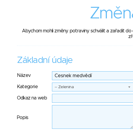
Změna
Abychom mohli změny potraviny schválit a zařadit do
zř
Základní údaje
Název
Kategorie
-- Zelenina
Odkaz na web
Popis