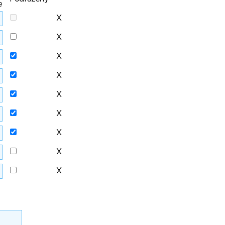
e
X
X
X
X
X
X
X
X
X