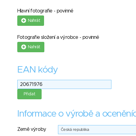
Hlavní fotografie - povinné
Nahrát
Fotografie složení a výrobce - povinné
Nahrát
EAN kódy
Informace o výrobě a ocenění
Země výroby
Česká republika