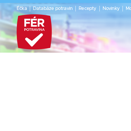
Éčka
Databáze potravin
Recepty
Novinky
Mo