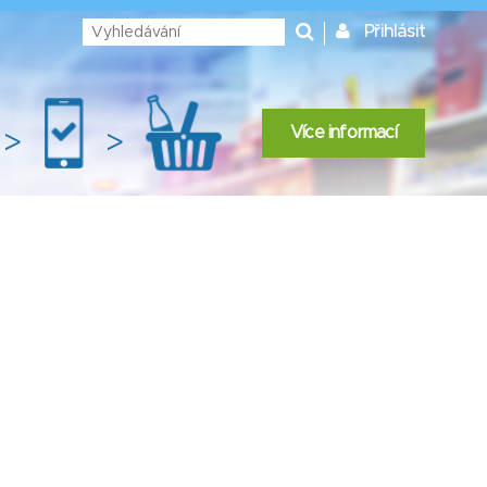
Přihlásit
Více informací
>
>