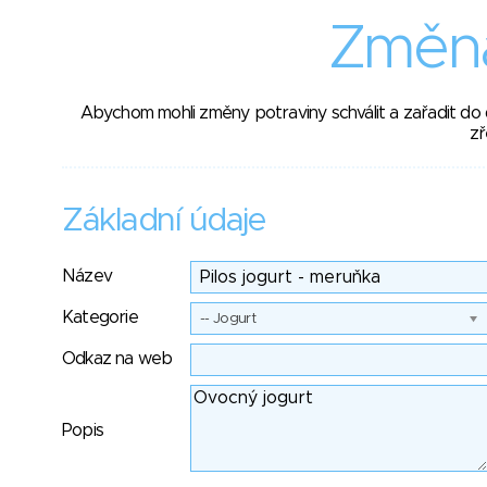
Změna
Abychom mohli změny potraviny schválit a zařadit do
zř
Základní údaje
Název
Kategorie
-- Jogurt
Odkaz na web
Popis