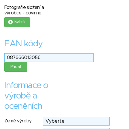
Fotografie složení a
výrobce - povinné
Nahrát
EAN kódy
Informace o
výrobě a
oceněních
Země výroby