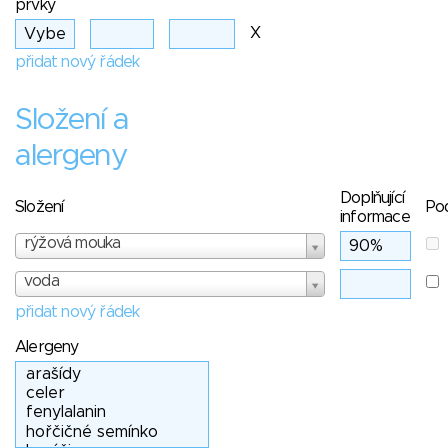
prvky
X
přidat nový řádek
Složení a
alergeny
Doplňující
Složení
Po
informace
rýžová mouka
voda
přidat nový řádek
Alergeny