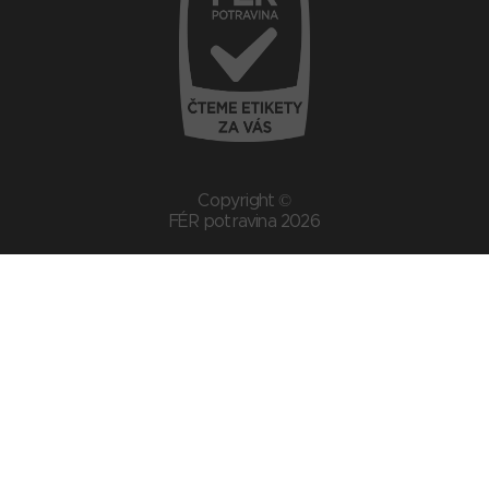
Copyright ©
FÉR potravina 2026