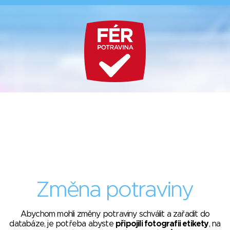
Změna potraviny
Abychom mohli změny potraviny schválit a zařadit do
databáze, je potřeba abyste
připojili fotografii etikety
, na