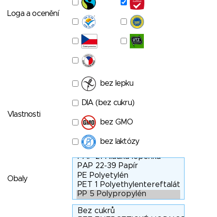
Loga a ocenění
bez lepku
DIA (bez cukru)
Vlastnosti
bez GMO
bez laktózy
Obaly