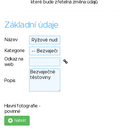
které bude zřetelná změna údajů.
Základní údaje
Název
Kategorie
Odkaz na
web
Popis
Hlavní fotografie -
povinné
Nahrát