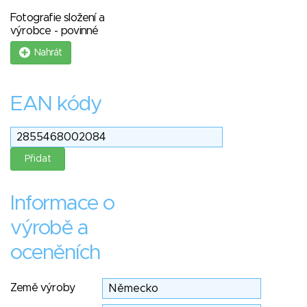
Fotografie složení a
výrobce - povinné
Nahrát
EAN kódy
Informace o
výrobě a
oceněních
Země výroby