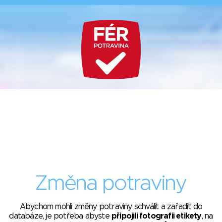
Změna potraviny
Abychom mohli změny potraviny schválit a zařadit do
databáze, je potřeba abyste
připojili fotografii etikety
, na