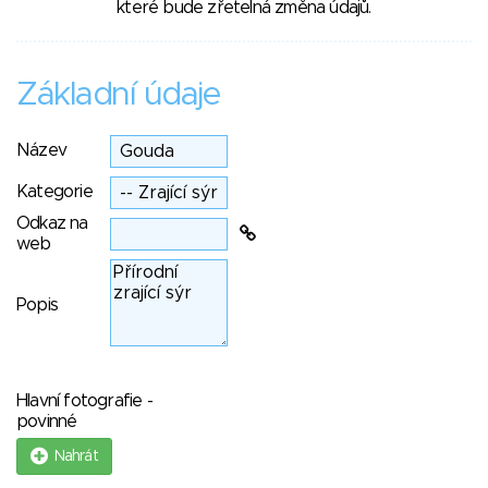
které bude zřetelná změna údajů.
Základní údaje
Název
Kategorie
Odkaz na
web
Popis
Hlavní fotografie -
povinné
Nahrát