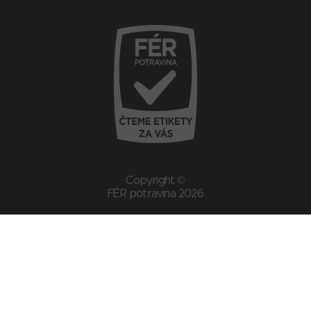
Copyright ©
FÉR potravina 2026