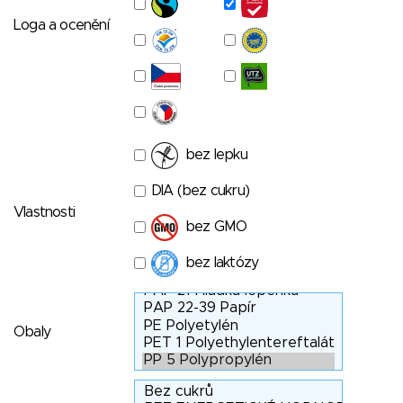
Loga a ocenění
bez lepku
DIA (bez cukru)
Vlastnosti
bez GMO
bez laktózy
Obaly