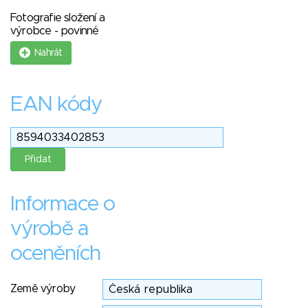
Fotografie složení a
výrobce - povinné
Nahrát
EAN kódy
Informace o
výrobě a
oceněních
Země výroby