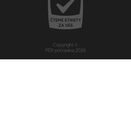
Copyright ©
FÉR potravina 2026