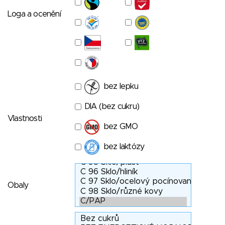
Loga a ocenění
bez lepku
DIA (bez cukru)
Vlastnosti
bez GMO
bez laktózy
Obaly