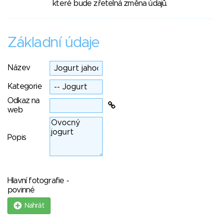
které bude zřetelná změna údajů.
Základní údaje
Název
Kategorie
Odkaz na
web
Popis
Hlavní fotografie -
povinné
Nahrát