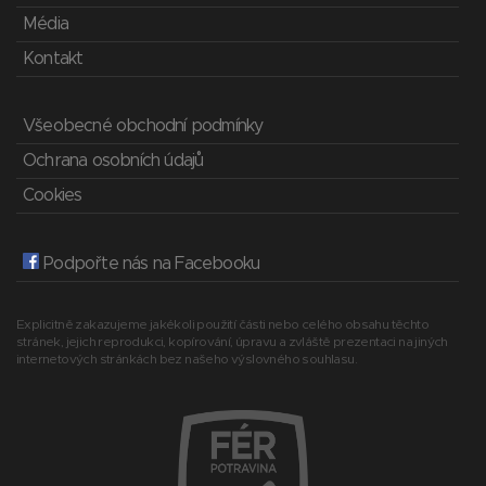
Média
Kontakt
Všeobecné obchodní podmínky
Ochrana osobních údajů
Cookies
Podpořte nás na Facebooku
Explicitně zakazujeme jakékoli použití části nebo celého obsahu těchto
stránek, jejich reprodukci, kopírování, úpravu a zvláště prezentaci na jiných
internetových stránkách bez našeho výslovného souhlasu.