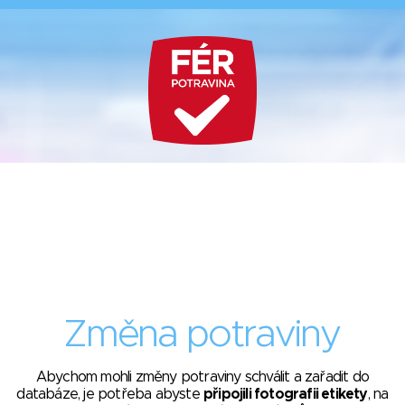
Změna potraviny
Abychom mohli změny potraviny schválit a zařadit do
databáze, je potřeba abyste
připojili fotografii etikety
, na