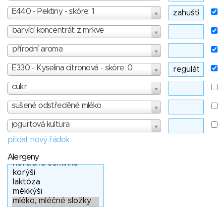
E440 - Pektiny - skóre: 1
barvící koncentrát z mrkve
přírodní aroma
E330 - Kyselina citronová - skóre: 0
cukr
sušené odstředěné mléko
jogurtová kultura
přidat nový řádek
Alergeny