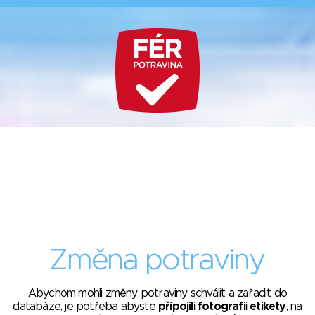
Změna potraviny
Abychom mohli změny potraviny schválit a zařadit do
databáze, je potřeba abyste
připojili fotografii etikety
, na