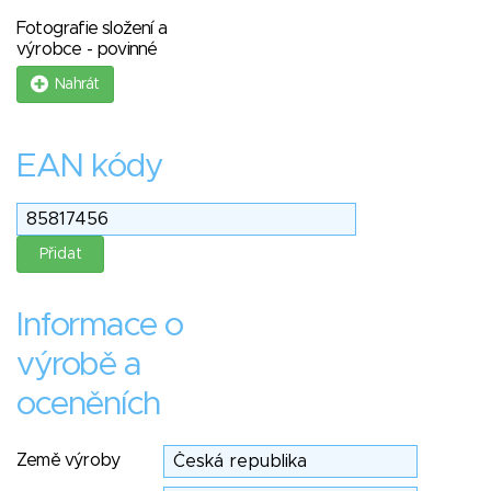
Fotografie složení a
výrobce - povinné
Nahrát
EAN kódy
Informace o
výrobě a
oceněních
Země výroby