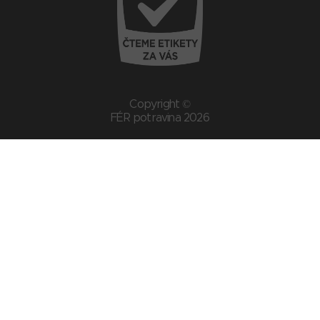
Copyright ©
FÉR potravina 2026