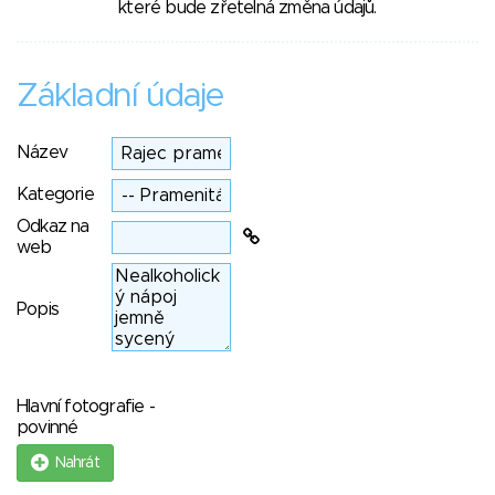
které bude zřetelná změna údajů.
Základní údaje
Název
Kategorie
Odkaz na
web
Popis
Hlavní fotografie -
povinné
Nahrát