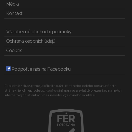
Média
Kontakt
Všeobecné obchodní podmínky
Ochrana osobních údajů
Cookies
Podpořte nás na Facebooku
Explicitně zakazujeme jakékoli použití části nebo celého obsahu těchto
stránek, jejich reprodukci, kopírování, úpravu a zvláště prezentaci na jiných
internetových stránkách bez našeho výslovného souhlasu.