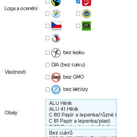
Loga a ocenění
bez lepku
DIA (bez cukru)
Vlastnosti
bez GMO
bez laktózy
Obaly